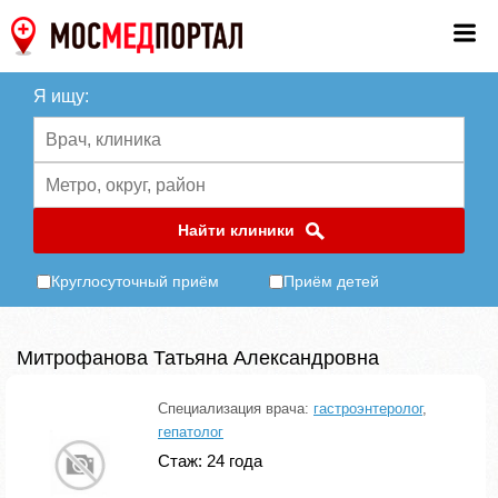
Я ищу:
Найти клиники
Круглосуточный приём
Приём детей
Митрофанова Татьяна Александровна
Специализация врача:
гастроэнтеролог
,
гепатолог
Стаж: 24 года