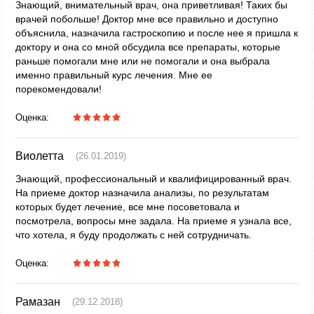
Знающий, внимательный врач, она приветливая! Таких бы
врачей побольше! Доктор мне все правильно и доступно
объяснила, назначила гастроскопию и после нее я пришла к
доктору и она со мной обсудила все препараты, которые
раньше помогали мне или не помогали и она выбрала
именно правильный курс лечения. Мне ее
порекомендовали!
Оценка:
Виолетта
(26.01.2019)
Знающий, профессиональный и квалифицированный врач.
На приеме доктор назначила анализы, по результатам
которых будет лечение, все мне посоветовала и
посмотрела, вопросы мне задала. На приеме я узнала все,
что хотела, я буду продолжать с ней сотрудничать.
Оценка:
Рамазан
(29.12.2018)