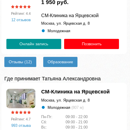
1 950 руб.
Рейтинг: 4.4
СМ-Клиника на Ярцевской
12 отзывов
Москва, ул. Ярцевская д. 8
Молодежная
Онлайн запись
Позвонить
Отзывы
(12)
Образование
Где принимает Татьяна Александровна
СМ-Клиника на Ярцевской
Москва, ул. Ярцевская д. 8
Молодежная
(807 м)
Пн-Пт:
09:00 - 22:00
Рейтинг: 4.7
Сб:
09:00 - 21:00
993 отзыва
Вс:
09:00 - 21:00