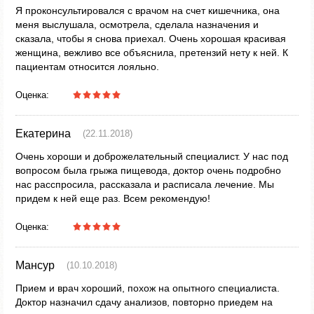
Я проконсультировался с врачом на счет кишечника, она
меня выслушала, осмотрела, сделала назначения и
сказала, чтобы я снова приехал. Очень хорошая красивая
женщина, вежливо все объяснила, претензий нету к ней. К
пациентам относится лояльно.
Оценка:
Екатерина
(22.11.2018)
Очень хороши и доброжелательный специалист. У нас под
вопросом была грыжа пищевода, доктор очень подробно
нас расспросила, рассказала и расписала лечение. Мы
придем к ней еще раз. Всем рекомендую!
Оценка:
Мансур
(10.10.2018)
Прием и врач хороший, похож на опытного специалиста.
Доктор назначил сдачу анализов, повторно приедем на