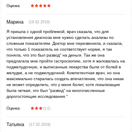
Оценка:
Марина
(19.02.2019)
Я пришла с одной проблемой, врач сказала, что для
установления диагноза мне нужно сделать анализы по
сложным показателям. Доктор мне перезвонила, и сказала,
что только 1 показатель не соответствует норме, я так
поняла, что это был развод" на деньги. Так же она
предлагала мне пройти гастроскопию, хотя я жаловалась на
поджелудочную, и выписанные лекарства были от болей в
желудке, а не поджелудочной. Компетентная врач, но она
максимально старалась создать впечатление, что она никак
не может определить, что у меня болит, хотя локализация
была четкая, это был "развод" на многочисленные
дорогостоящие исследования."
Оценка:
Татьяна
(17.02.2019)