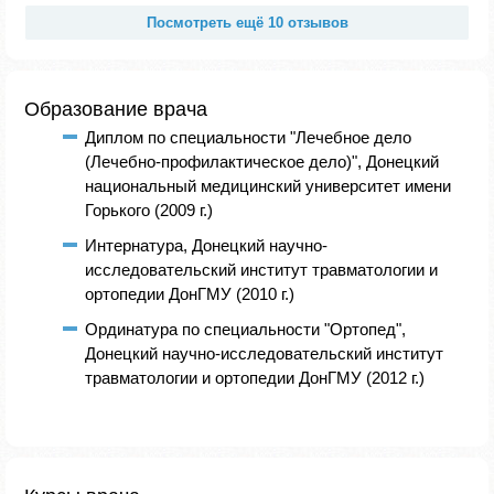
Посмотреть ещё 10 отзывов
Образование врача
Диплом по специальности "Лечебное дело
(Лечебно-профилактическое дело)", Донецкий
национальный медицинский университет имени
Горького (2009 г.)
Интернатура, Донецкий научно-
исследовательский институт травматологии и
ортопедии ДонГМУ (2010 г.)
Ординатура по специальности "Ортопед",
Донецкий научно-исследовательский институт
травматологии и ортопедии ДонГМУ (2012 г.)