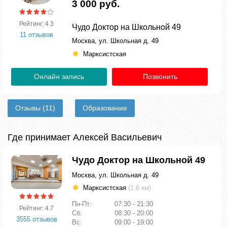
3 000 руб.
Рейтинг: 4.3
Чудо Доктор на Школьной 49
11 отзывов
Москва, ул. Школьная д. 49
Марксистская
Онлайн запись
Позвонить
Отзывы
(11)
Образование
Где принимает Алексей Васильевич
Чудо Доктор на Школьной 49
Москва, ул. Школьная д. 49
Марксистская
(1.6 км)
Пн-Пт:
07:30 - 21:30
Рейтинг: 4.7
Сб:
08:30 - 20:00
3555 отзывов
Вс:
09:00 - 19:00