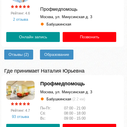
Профмедпомощь
Рейтинг: 4.6
Москва, ул. Минусинская д. 3
2 отзыва
Бабушкинская
Онлайн запись
Позвонить
Отзывы
(2)
Образование
Где принимает Наталия Юрьевна
Профмедпомощь
Москва, ул. Минусинская д. 3
Бабушкинская
(2.2 км)
Пн-Пт:
07:00 - 21:00
Рейтинг: 4.7
Сб:
08:00 - 18:00
93 отзыва
Вс:
09:00 - 15:00