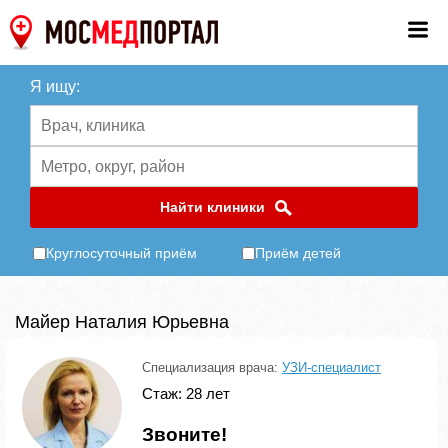
Я ищу:
Найти клиники
Круглосуточный приём
Приём детей
Майер Наталия Юрьевна
Специализация врача:
УЗИ-специалист
Стаж: 28 лет
Звоните!