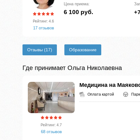
Цена приема:
За
6 100 руб.
+7
Рейтинг: 4.6
17 отзывов
Отзывы
(17)
Образование
Где принимает Ольга Николаевна
Медицина на Маяков
Оплата картой
Парк
Рейтинг: 4.7
68 отзывов