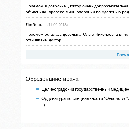
Приемом я довольна. Доктор очень доброжелательная
объяснила, провела мини операции по удалению род
Любовь
(11.09.2018)
Приемом осталась довольна. Ольга Николаевна вни
отзывчивый доктор.
Посмо
Образование врача
Целиноградский государственный медицинск
Ординатура по специальности "Онкология"
г.)