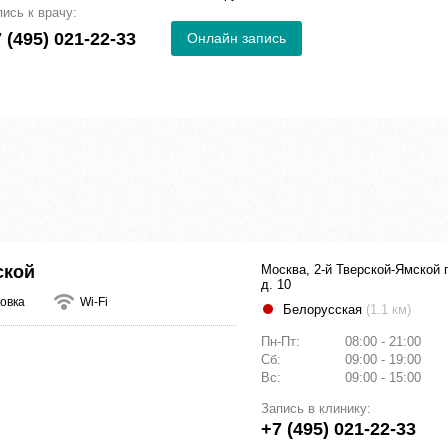
пись к врачу:
 (495) 021-22-33
Онлайн запись
ской
Москва, 2-й Тверской-Ямской 
д. 10
овка
Wi-Fi
Белорусская
(1.1 км)
Пн-Пт:
08:00 - 21:00
Сб:
09:00 - 19:00
Вс:
09:00 - 15:00
Запись в клинику:
+7 (495) 021-22-33