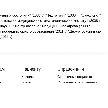
евых состояний" (1985 г.) "Педиатрия" (1990 г.) "Онкология"
 Московский медицинский стоматологический институт (2008 г.)
 научный центр лазерной медицины Росздрава (2009 г.)
 последипломного образования (2011 г.) "Дерматоскопия как
012 г.)
чам
Пациенту
Справочники
Клиники
Справочник пациента
ию
Врачи
Справочник заболеваний