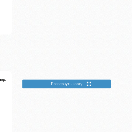
пер.
Развернуть карту