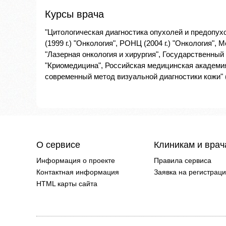
Курсы врача
"Цитологическая диагностика опухолей и предопухол
(1999 г.) "Онкология", РОНЦ (2004 г.) "Онкология",
"Лазерная онкология и хирургия", Государственный
"Криомедицина", Российская медицинская академия
современный метод визуальной диагностики кожи" (2
О сервисе
Клиникам и вра
Информация о проекте
Правила сервиса
Контактная информация
Заявка на регистрац
HTML карты сайта