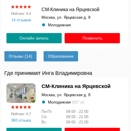
СМ-Клиника на Ярцевской
Рейтинг: 4.4
Москва, ул. Ярцевская д. 8
14 отзывов
Молодежная
Онлайн запись
Позвонить
Отзывы
(14)
Образование
Где принимает Инга Владимировна
СМ-Клиника на Ярцевской
Москва, ул. Ярцевская д. 8
Молодежная
(807 м)
Пн-Пт:
09:00 - 22:00
Рейтинг: 4.7
Сб:
09:00 - 21:00
993 отзыва
Вс:
09:00 - 21:00