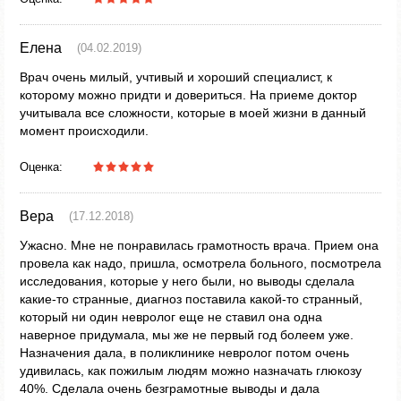
Елена
(04.02.2019)
Врач очень милый, учтивый и хороший специалист, к
которому можно придти и довериться. На приеме доктор
учитывала все сложности, которые в моей жизни в данный
момент происходили.
Оценка:
Вера
(17.12.2018)
Ужасно. Мне не понравилась грамотность врача. Прием она
провела как надо, пришла, осмотрела больного, посмотрела
исследования, которые у него были, но выводы сделала
какие-то странные, диагноз поставила какой-то странный,
который ни один невролог еще не ставил она одна
наверное придумала, мы же не первый год болеем уже.
Назначения дала, в поликлинике невролог потом очень
удивилась, как пожилым людям можно назначать глюкозу
40%. Сделала очень безграмотные выводы и дала