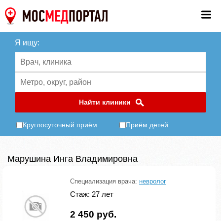
Я ищу:
Найти клиники
Круглосуточный приём
Приём детей
Марушина Инга Владимировна
Специализация врача:
невролог
Стаж: 27 лет
2 450 руб.