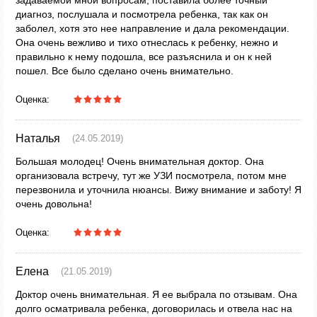
задаваемой мной вопросам, поставила более точный
диагноз, послушала и посмотрела ребенка, так как он
заболел, хотя это нее направление и дала рекомендации.
Она очень вежливо и тихо отнеслась к ребенку, нежно и
правильно к нему подошла, все разъяснила и он к ней
пошел. Все было сделано очень внимательно.
Оценка:
Наталья
(24.05.2019)
Большая молодец! Очень внимательная доктор. Она
организовала встречу, тут же УЗИ посмотрела, потом мне
перезвонила и уточнила нюансы. Вижу внимание и заботу! Я
очень довольна!
Оценка:
Елена
(21.05.2019)
Доктор очень внимательная. Я ее выбрала по отзывам. Она
долго осматривала ребенка, договорилась и отвела нас на