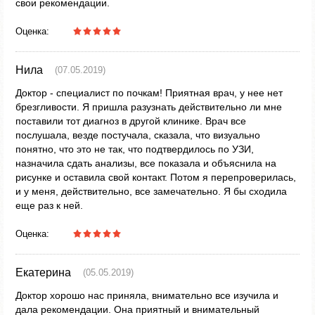
свои рекомендации.
Оценка:
Нила
(07.05.2019)
Доктор - специалист по почкам! Приятная врач, у нее нет
брезгливости. Я пришла разузнать действительно ли мне
поставили тот диагноз в другой клинике. Врач все
послушала, везде постучала, сказала, что визуально
понятно, что это не так, что подтвердилось по УЗИ,
назначила сдать анализы, все показала и объяснила на
рисунке и оставила свой контакт. Потом я перепроверилась,
и у меня, действительно, все замечательно. Я бы сходила
еще раз к ней.
Оценка:
Екатерина
(05.05.2019)
Доктор хорошо нас приняла, внимательно все изучила и
дала рекомендации. Она приятный и внимательный