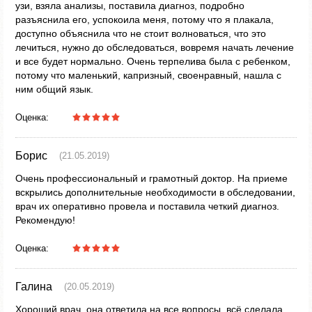
узи, взяла анализы, поставила диагноз, подробно
разъяснила его, успокоила меня, потому что я плакала,
доступно объяснила что не стоит волноваться, что это
лечиться, нужно до обследоваться, вовремя начать лечение
и все будет нормально. Очень терпелива была с ребенком,
потому что маленький, капризный, своенравный, нашла с
ним общий язык.
Оценка:
Борис
(21.05.2019)
Очень профессиональный и грамотный доктор. На приеме
вскрылись дополнительные необходимости в обследовании,
врач их оперативно провела и поставила четкий диагноз.
Рекомендую!
Оценка:
Галина
(20.05.2019)
Хороший врач, она ответила на все вопросы, всё сделала