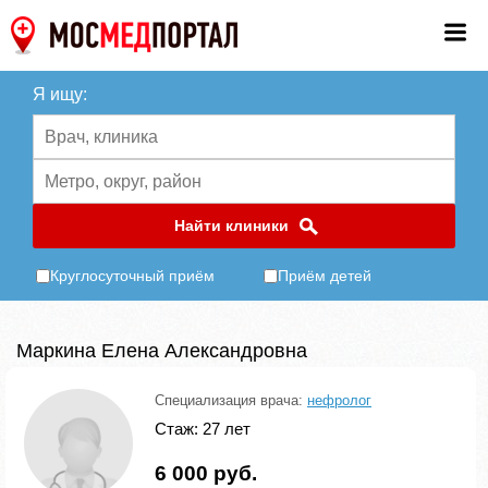
Я ищу:
Найти клиники
Круглосуточный приём
Приём детей
Маркина Елена Александровна
Специализация врача:
нефролог
Стаж: 27 лет
6 000 руб.