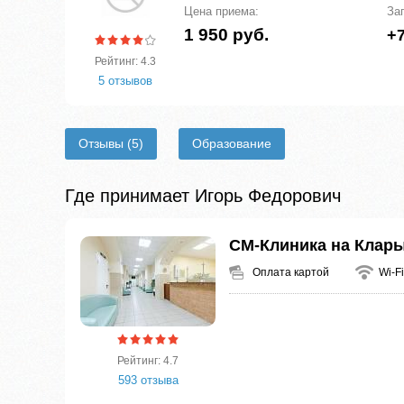
Цена приема:
За
1 950 руб.
+7
Рейтинг: 4.3
5 отзывов
Отзывы
(5)
Образование
Где принимает Игорь Федорович
СМ-Клиника на Клары
Оплата картой
Wi-Fi
Рейтинг: 4.7
593 отзыва