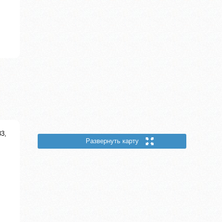
33,
Развернуть карту