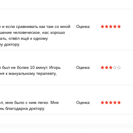
е и если сравнивать как там со мной
Оценка:
ошение человеческое, нас хорошо
чать, отвёл ещё к одному
у доктору.
 был не более 10 минут. Игорь
Оценка:
ня к мануальному терапевту,
л, мне было с ним легко. Мне
Оценка:
нь благодарна доктору.