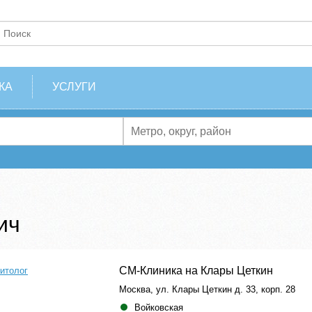
КА
УСЛУГИ
ич
СМ-Клиника на Клары Цеткин
итолог
Москва, ул. Клары Цеткин д. 33, корп. 28
Войковская