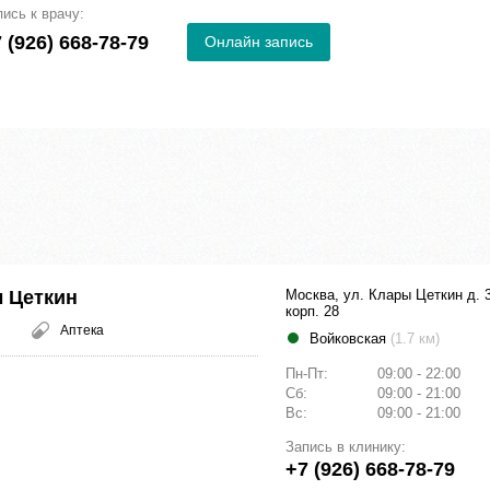
пись к врачу:
 (926) 668-78-79
Онлайн запись
 Цеткин
Москва, ул. Клары Цеткин д. 
корп. 28
Аптека
Войковская
(1.7 км)
Пн-Пт:
09:00 - 22:00
Сб:
09:00 - 21:00
Вс:
09:00 - 21:00
Запись в клинику:
+7 (926) 668-78-79