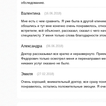
обследованию.
Валентина
(16.06.2018)
Мне есть с чем сравнить. Я уже была в другой клиник
обошлись и тут мне конечно очень понравилось, отн
встретили, всё объяснил, рассказал, сказал с чего на
специалисту. У меня только слова благодарности этом
Александра
(06.06.2018)
Доктор рассказывал все кратко и неразвернуто. Прием
Федорович только осмотрел меня и перенаправил ме
никаких услуг оказано не было.
Эмиля
(27.02.2018)
Очень хороший, внимательный доктор, все сразу поня
понравилось, остались положительные эмоции. Я оче