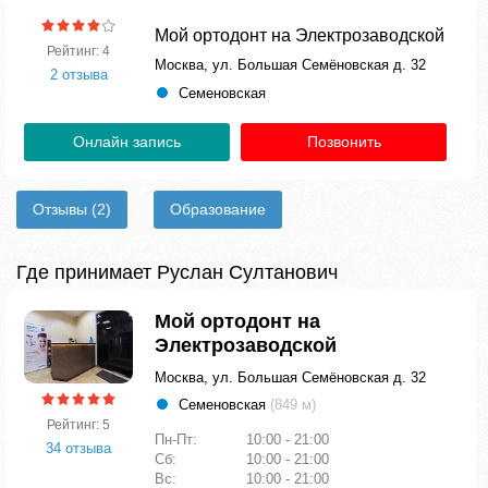
Мой ортодонт на Электрозаводской
Рейтинг: 4
Москва, ул. Большая Семёновская д. 32
2 отзыва
Семеновская
Онлайн запись
Позвонить
Отзывы
(2)
Образование
Где принимает Руслан Султанович
Мой ортодонт на
Электрозаводской
Москва, ул. Большая Семёновская д. 32
Семеновская
(849 м)
Рейтинг: 5
Пн-Пт:
10:00 - 21:00
34 отзыва
Сб:
10:00 - 21:00
Вс:
10:00 - 21:00