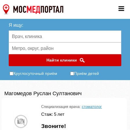
Я ищу:
Найти клиники
Круглосуточный приём
Приём детей
Магомедов Руслан Султанович
Специализация врача:
стоматолог
Стаж: 5 лет
Звоните!