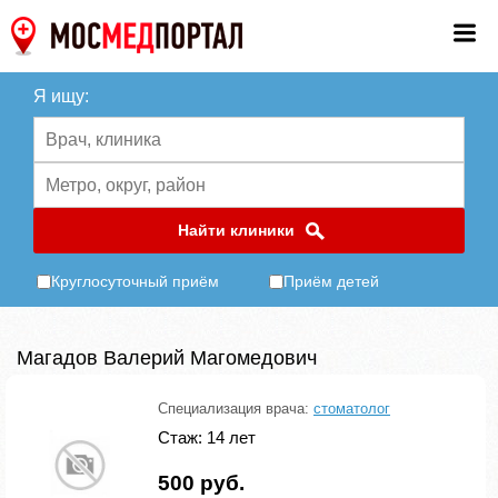
Я ищу:
Найти клиники
Круглосуточный приём
Приём детей
Магадов Валерий Магомедович
Специализация врача:
стоматолог
Стаж: 14 лет
500 руб.