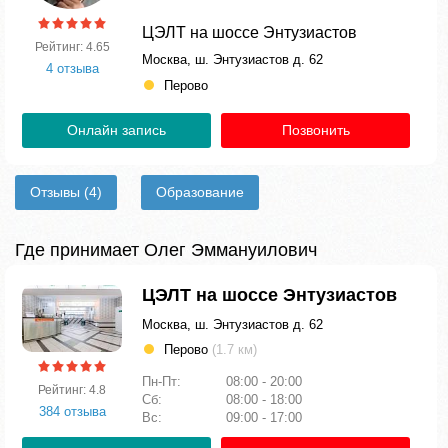
ЦЭЛТ на шоссе Энтузиастов
Рейтинг: 4.65
Москва, ш. Энтузиастов д. 62
4 отзыва
Перово
Онлайн запись
Позвонить
Отзывы
(4)
Образование
Где принимает Олег Эммануилович
ЦЭЛТ на шоссе Энтузиастов
Москва, ш. Энтузиастов д. 62
Перово
(1.7 км)
Пн-Пт:
08:00 - 20:00
Рейтинг: 4.8
Сб:
08:00 - 18:00
384 отзыва
Вс:
09:00 - 17:00