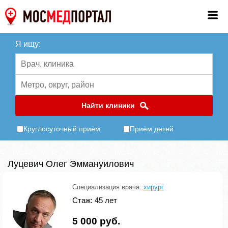
Я ищу:
Найти клиники
Круглосуточный приём
Приём детей
Луцевич Олег Эммануилович
Специализация врача:
хирург
Стаж: 45 лет
5 000 руб.