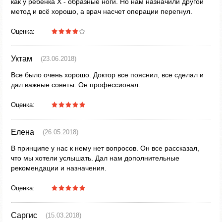
как у ребенка Х - образные ноги. Но нам назначили другой
метод и всё хорошо, а врач насчет операции перегнул.
Оценка:
Уктам
(23.06.2018)
Все было очень хорошо. Доктор все пояснил, все сделал и
дал важные советы. Он профессионал.
Оценка:
Елена
(26.05.2018)
В принципе у нас к нему нет вопросов. Он все рассказал,
что мы хотели услышать. Дал нам дополнительные
рекомендации и назначения.
Оценка:
Саргис
(15.03.2018)