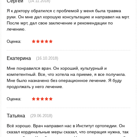
Сергей
(14.11.2018)
Я к доктору обратился с проблемой у меня была травма
руки. Он мне дал хорошую консультацию и направил на мрт.
После мрт, дал свое заключение и рекомендации по
лечению.
Оценка:
Екатерина
(16.10.2018)
Мне понравился врач. Он хороший, культурный и
компетентный. Все, что хотела на приеме, я все получила.
Мне было назначено без операционное лечение. Я буду
продолжать у него лечение.
Оценка:
Татьяна
(29.06.2018)
Всё хорошо. Врач направил нас в Институт ортопедии. Он
сказал кординальные меры сказал, что операция нужна, так