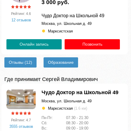
3 000 руб.
Рейтинг: 4.6
Чудо Доктор на Школьной 49
12 отзывов
Москва, ул. Школьная д. 49
Марксистская
Онлайн запись
Позвонить
Отзывы
(12)
Образование
Где принимает Сергей Владимирович
Чудо Доктор на Школьной 49
Москва, ул. Школьная д. 49
Марксистская
(1.6 км)
Пн-Пт:
07:30 - 21:30
Рейтинг: 4.7
Сб:
08:30 - 20:00
3555 отзывов
Вс:
09:00 - 19:00