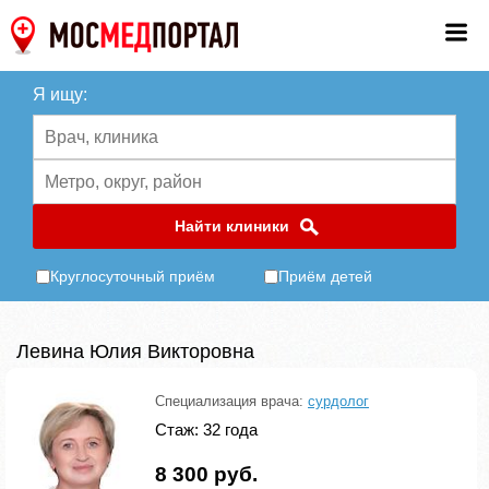
Я ищу:
Найти клиники
Круглосуточный приём
Приём детей
Левина Юлия Викторовна
Специализация врача:
сурдолог
Стаж: 32 года
8 300 руб.