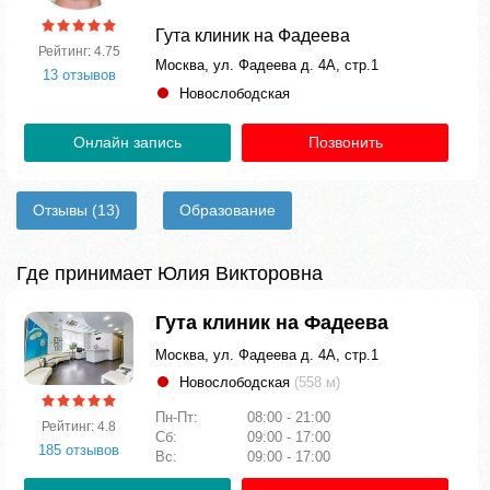
Гута клиник на Фадеева
Рейтинг: 4.75
Москва, ул. Фадеева д. 4А, стр.1
13 отзывов
Новослободская
Онлайн запись
Позвонить
Отзывы
(13)
Образование
Где принимает Юлия Викторовна
Гута клиник на Фадеева
Москва, ул. Фадеева д. 4А, стр.1
Новослободская
(558 м)
Пн-Пт:
08:00 - 21:00
Рейтинг: 4.8
Сб:
09:00 - 17:00
185 отзывов
Вс:
09:00 - 17:00