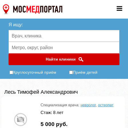
Я ищу:
Найти клиники
Круглосуточный приём
Приём детей
Лесь Тимофей Александрович
Специализация врача:
невролог
,
остеопат
Стаж: 8 лет
5 000 руб.