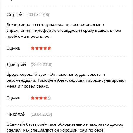
Сергей
(09.05.2018)
Доктор хорошо выслушал меня, посоветовал мне
упражнения. Тимофей Александрович сразу нашел, в чем
проблема и решил ее.
Оценка:
Дмитрий
(23.04.2018)
Вроде хороший врач. Он помог мне, дал советы и
рекомендации. Тимофей Александрович проконсультировал
меня и провел сеанс.
Оценка:
Николай
(19.04.2018)
Обычный был приём, всё обходительно и аккуратно доктор
сделал. Как специалист он хороший, сам по себе