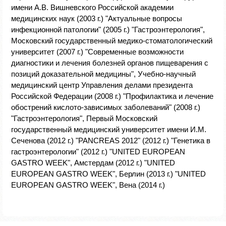
имени А.В. Вишневского Российской академии
медицинских наук (2003 г.) "Актуальные вопросы
инфекционной патологии" (2005 г.) "Гастроэнтерология",
Московский государственный медико-стоматологический
университет (2007 г.) "Современные возможности
диагностики и лечения болезней органов пищеварения с
позиций доказательной медицины", Учебно-научный
медицинский центр Управления делами президента
Российской Федерации (2008 г.) "Профилактика и лечение
обострений кислото-зависимых заболеваний" (2008 г.)
"Гастроэнтерология", Первый Московский
государственный медицинский университет имени И.М.
Сеченова (2012 г.) "PANCREAS 2012" (2012 г.) "Генетика в
гастроэнтерологии" (2012 г.) "UNITED EUROPEAN
GASTRO WEEK", Амстердам (2012 г.) "UNITED
EUROPEAN GASTRO WEEK", Берлин (2013 г.) "UNITED
EUROPEAN GASTRO WEEK", Вена (2014 г.)