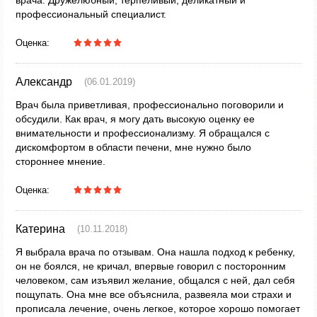
врача. Дружелюбный, терпеливый, деликатный и
профессиональный специалист.
Оценка:
Александр
(06.01.2019)
Врач была приветливая, профессионально поговорили и
обсудили. Как врач, я могу дать высокую оценку ее
внимательности и профессионализму. Я обращался с
дискомфортом в области печени, мне нужно было
стороннее мнение.
Оценка:
Катерина
(10.11.2018)
Я выбрала врача по отзывам. Она нашла подход к ребенку,
он не боялся, не кричал, впервые говорил с посторонним
человеком, сам изъявил желание, общался с ней, дал себя
пощупать. Она мне все объяснила, развеяла мои страхи и
прописала лечение, очень легкое, которое хорошо помогает