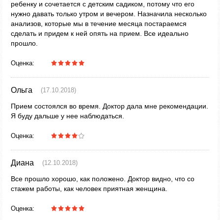
ребенку и сочетается с детским садиком, потому что его
нужно давать только утром и вечером. Назначила несколько
анализов, которые мы в течение месяца постараемся
сделать и придем к ней опять на прием. Все идеально
прошло.
Оценка:
Ольга
(17.10.2018)
Прием состоялся во время. Доктор дала мне рекомендации.
Я буду дальше у нее наблюдаться.
Оценка:
Диана
(12.10.2018)
Все прошло хорошо, как положено. Доктор видно, что со
стажем работы, как человек приятная женщина.
Оценка: