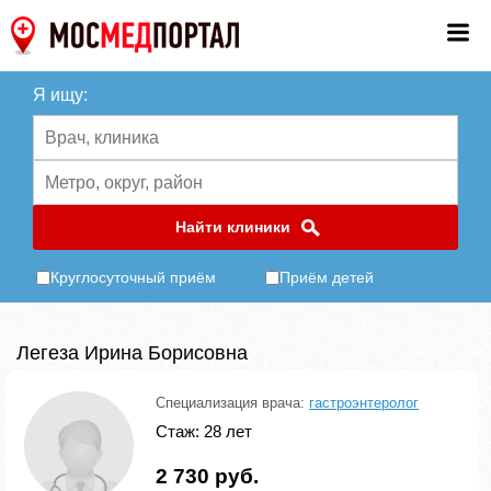
Я ищу:
Найти клиники
Круглосуточный приём
Приём детей
Легеза Ирина Борисовна
Специализация врача:
гастроэнтеролог
Стаж: 28 лет
2 730 руб.