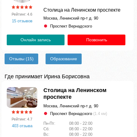
Столица на Ленинском проспекте
Рейтинг: 4.6
Москва, Ленинский пр-т д. 90
15 отзывов
Проспект Вернадского
Онлайн запись
Позвонить
Отзывы
(15)
Образование
Где принимает Ирина Борисовна
Столица на Ленинском
проспекте
Москва, Ленинский пр-т д. 90
Проспект Вернадского
(1.4 км)
Рейтинг: 4.7
Пн-Пт:
08:00 - 22:00
403 отзыва
Сб:
08:00 - 22:00
Вс:
08:00 - 22:00