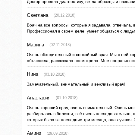
Доктор провела диагностику, взяла образцы и назнач
Светлана
(20.12.2018)
Врач на все вопросы, которые я задавала, отвечала, 
Профессионал в своем деле, умеет общаться с людь
Марина
(02.11.2018)
Очень обходительный и спокойный врач. Мы с ней хо
объяснила, рассказала посмотрела. Мне понравилось
Нина
(03.10.2018)
Замечательный, внимательный и вежливый врач!
Анастасия
(01.10.2018)
Очень хороший врач, очень внимательный. Очень мно
разбиралась в болезни, всё очень последовательно, н
которых была за последние три месяца, она лучшая. 
Амина
(29.09.2018)