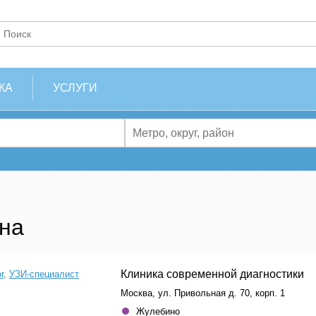
КА
УСЛУГИ
на
Клиника современной диагностики
г
,
УЗИ-специалист
Москва, ул. Привольная д. 70, корп. 1
Жулебино