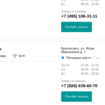
Вс:
08:00 - 20:00
Запись в клинику:
+7 (495) 106-31-11
Онлайн запись
е
Красногорск, ул. Игоря
Мерлушкина д. 1
овка
Wi-Fi
Пятницкое шоссе
(7 км)
Пн-Пт:
07:00 - 21:00
Сб:
08:00 - 20:00
Вс:
08:00 - 20:00
Запись в клинику:
+7 (926) 639-60-70
Онлайн запись