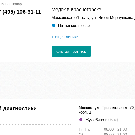
пись к врачу:
Медок в Красногорске
 (495) 106-31-11
Московская область, ул. Игоря Мерлушкина 
Пятницкое шоссе
+ ещё клиники
Онлайн запись
 диагностики
Москва, ул. Привольная д. 70,
корп. 1
Жулебино
(905 м)
Пн-Пт:
08:00 - 21:00
Сб:
08:00 - 21:00