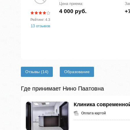
Цена приема:
За
4 000 руб.
+7
Рейтинг: 4.3
13 отзывов
Отзывы
(14)
Образование
Где принимает Нино Паатовна
Клиника современной
Оплата картой