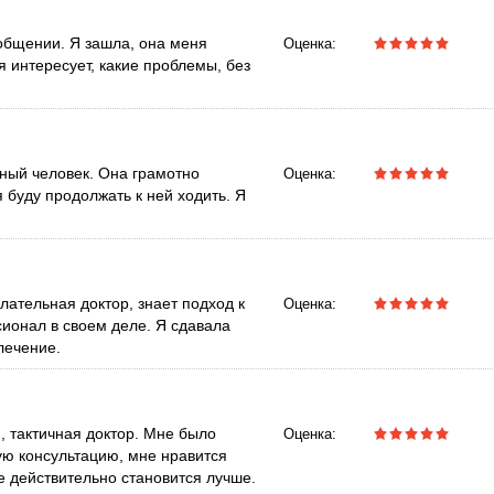
 общении. Я зашла, она меня
Оценка:
я интересует, какие проблемы, без
тный человек. Она грамотно
Оценка:
 буду продолжать к ней ходить. Я
лательная доктор, знает подход к
Оценка:
сионал в своем деле. Я сдавала
лечение.
, тактичная доктор. Мне было
Оценка:
ую консультацию, мне нравится
не действительно становится лучше.