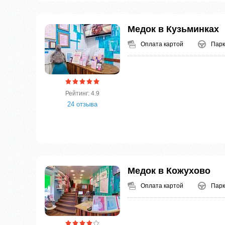
Медок в Кузьминках
Оплата картой
Парк
Рейтинг: 4.9
24 отзыва
Медок в Кожухово
Оплата картой
Парк