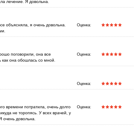
ила лечение. Я довольна.
все объясняла, я очень довольна.
Оценка:
ми.
рошо поговорили, она все
Оценка:
 как она обошлась со мной.
Оценка:
го времени потратила, очень долго
Оценка:
икуда не торопясь. У всех врачей, у
Я очень довольна.