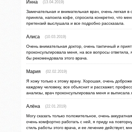
Инна
(13.04.2019)
Замечательная и внимательная врач, очень легкая в
приняла, напоила кофе, спросила конкретно, что мен
претензий выслушала и все подробно рассказала.
Алиса
(10.03.2019)
Очень внимательная доктор, очень тактичный и прия
проконсультировала меня, на все вопросы ответила, я
бы рекомендовала этого врача.
Мария
(02.02.2019)
Я хожу только к этому врачу. Хорошая, очень доброже
каждому человеку, все объяснит и расскажет, профес
анализы, врач проконсультировала меня и выписала 
Алёна
(22.01.2019)
Могу сказать только положительное, очень аккуратная
очень комфортно работать с ней, я приду на повторн
стиль работы этого врача, и ее лечение действует, м