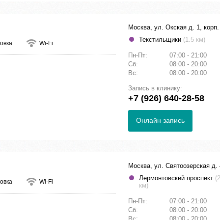
Москва, ул. Окская д. 1, корп.
Текстильщики
(1.5 км)
овка
Wi-Fi
Пн-Пт:
07:00 - 21:00
Сб:
08:00 - 20:00
Вс:
08:00 - 20:00
Запись в клинику:
+7 (926) 640-28-58
Онлайн запись
Москва, ул. Святоозерская д. 
Лермонтовский проспект
(
овка
Wi-Fi
км)
Пн-Пт:
07:00 - 21:00
Сб:
08:00 - 20:00
Вс:
08:00 - 20:00