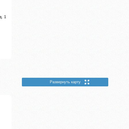
д. 1
Развернуть карту