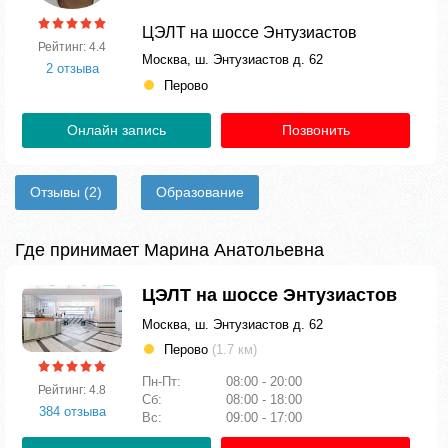
ЦЭЛТ на шоссе Энтузиастов
Рейтинг: 4.4
Москва, ш. Энтузиастов д. 62
2 отзыва
Перово
Онлайн запись
Позвонить
Отзывы
(2)
Образование
Где принимает Марина Анатольевна
ЦЭЛТ на шоссе Энтузиастов
Москва, ш. Энтузиастов д. 62
Перово
(1.7 км)
Пн-Пт:
08:00 - 20:00
Рейтинг: 4.8
Сб:
08:00 - 18:00
384 отзыва
Вс:
09:00 - 17:00