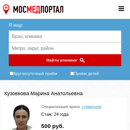
Я ищу:
Найти клиники
Круглосуточный приём
Приём детей
Кузовкова Марина Анатольевна
Специализация врача:
стоматолог
Стаж: 24 года
500 руб.