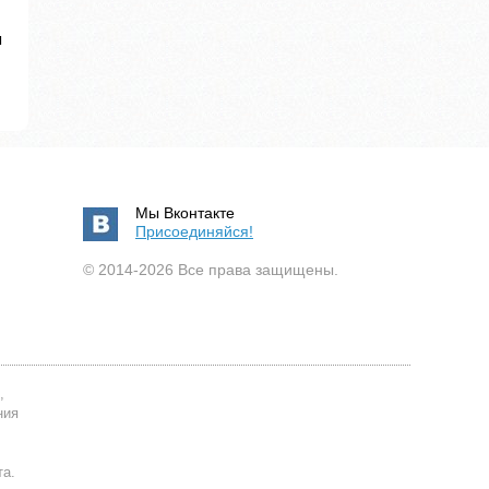
я
Мы Вконтакте
Присоединяйся!
© 2014-2026 Все права защищены.
,
ния
та.