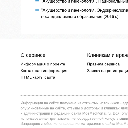
"Акушерство и гинекология", Национальный 
"Акушерство и гинекология. Эндокринологи
последипломного образования (2016 г.)
О сервисе
Клиникам и вра
Информация о проекте
Правила сервиса
Контактная информация
Заявка на регистрац
HTML карты сайта
Информация на сайте получена из открытых источников - адм
опубликованные на сайте, отзывы о докторах и клиниках я
к администрации и редакции сайта MosMedPortal.ru. Вся, оп
использованная для замены непосредственной консультации
Запрещено любое использование материалов с сайта MosMedP