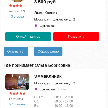
3 500 руб.
Рейтинг: 4.35
ЭммаКлиник
3 отзыва
Москва, ул. Щукинская д. 2
Щукинская
Онлайн запись
Позвонить
Отзывы
(3)
Образование
Где принимает Ольга Борисовна
ЭммаКлиник
Москва, ул. Щукинская д. 2
Щукинская
(1.4 км)
Пн-Пт:
08:00 - 20:00
Рейтинг: 4.9
Сб:
09:00 - 17:00
97 отзывов
Вс:
10:00 - 16:00