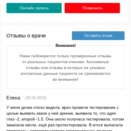
Онлайн запись
Позвонить
Отзывы о враче
Оставить отзыв
Внимание!
Нами публикуются только проверенные отзывы
от реальных пациентов клиники. Анонимные
отзывы или отзывы в которых не указаны
контактные данные пациента не принимаются
во внимание!
Елена
(30.04.2019)
У меня дочка плохо видела, врач провела тестирование с
целью выявить какое у неё зрение, выявила то, что один
глаз -2, второй -1.5. Она около получаса тестировала, потом
закапала капли, ещё раз протестировала. В итоге выписала
препараты, порекомендовала коррекционное лечение,