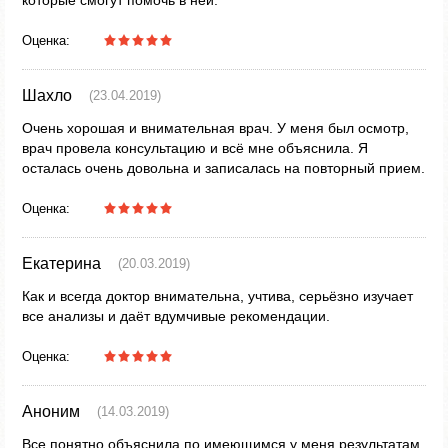
которые смогут помочь в ней.
Оценка:
Шахло
(23.04.2019)
Очень хорошая и внимательная врач. У меня был осмотр,
врач провела консультацию и всё мне объяснила. Я
осталась очень довольна и записалась на повторный прием.
Оценка:
Екатерина
(20.03.2019)
Как и всегда доктор внимательна, учтива, серьёзно изучает
все анализы и даёт вдумчивые рекомендации.
Оценка:
Аноним
(14.03.2019)
Все понятно объяснила по имеющимся у меня результатам