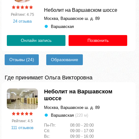
Неболит на Варшавском шоссе
Рейтинг: 4.75
Москва, Варшавское ш. д. 89
24 отзыва
Варшавская
Онлайн запись
Позвонить
Отзывы
(24)
Образование
Где принимает Ольга Викторовна
Неболит на Варшавском
шоссе
Москва, Варшавское ш. д. 89
Варшавская
(220 м)
Рейтинг: 4.5
Пн-Пт:
08:00 - 20:00
111 отзывов
Сб:
09:00 - 17:00
Вс:
09:00 - 16:00