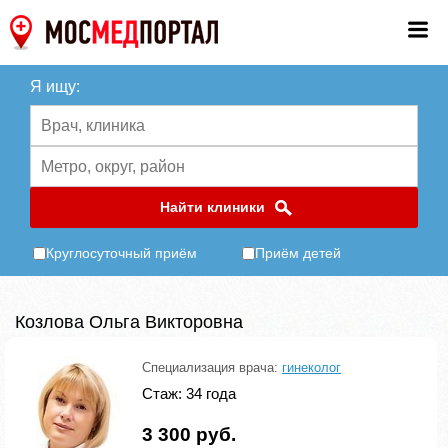
Я ищу:
Найти клиники
Круглосуточный приём
Приём детей
Козлова Ольга Викторовна
Специализация врача:
гинеколог
Стаж: 34 года
3 300 руб.