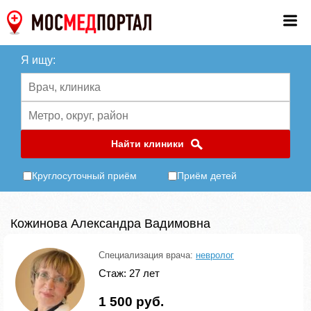
Я ищу:
Найти клиники
Круглосуточный приём
Приём детей
Кожинова Александра Вадимовна
Специализация врача:
невролог
Стаж: 27 лет
1 500 руб.