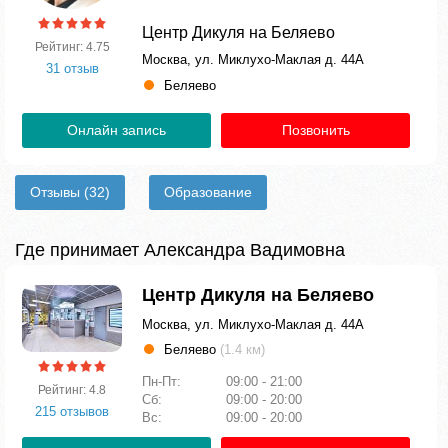
Центр Дикуля на Беляево
Рейтинг: 4.75
Москва, ул. Миклухо-Маклая д. 44А
31 отзыв
Беляево
Онлайн запись
Позвонить
Отзывы
(32)
Образование
Где принимает Александра Вадимовна
Центр Дикуля на Беляево
Москва, ул. Миклухо-Маклая д. 44А
Беляево
(1.4 км)
Пн-Пт:
09:00 - 21:00
Рейтинг: 4.8
Сб:
09:00 - 20:00
215 отзывов
Вс:
09:00 - 20:00