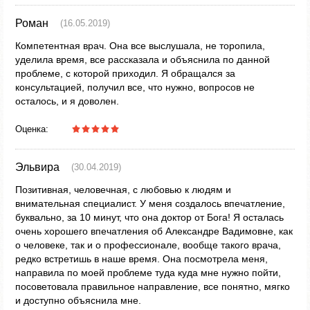
Роман
(16.05.2019)
Компетентная врач. Она все выслушала, не торопила,
уделила время, все рассказала и объяснила по данной
проблеме, с которой приходил. Я обращался за
консультацией, получил все, что нужно, вопросов не
осталось, и я доволен.
Оценка:
Эльвира
(30.04.2019)
Позитивная, человечная, с любовью к людям и
внимательная специалист. У меня создалось впечатление,
буквально, за 10 минут, что она доктор от Бога! Я осталась
очень хорошего впечатления об Александре Вадимовне, как
о человеке, так и о профессионале, вообще такого врача,
редко встретишь в наше время. Она посмотрела меня,
направила по моей проблеме туда куда мне нужно пойти,
посоветовала правильное направление, все понятно, мягко
и доступно объяснила мне.