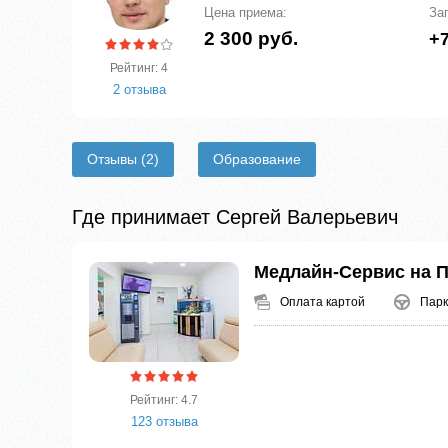
Цена приема:
За
2 300 руб.
+7
Рейтинг: 4
2 отзыва
Отзывы
(2)
Образование
Где принимает Сергей Валерьевич
Медлайн-Сервис на 
Оплата картой
Парк
Рейтинг: 4.7
123 отзыва