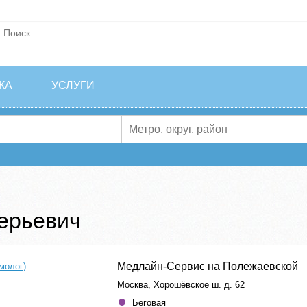
КА
УСЛУГИ
ерьевич
Медлайн-Сервис на Полежаевской
молог)
Москва, Хорошёвское ш. д. 62
Беговая