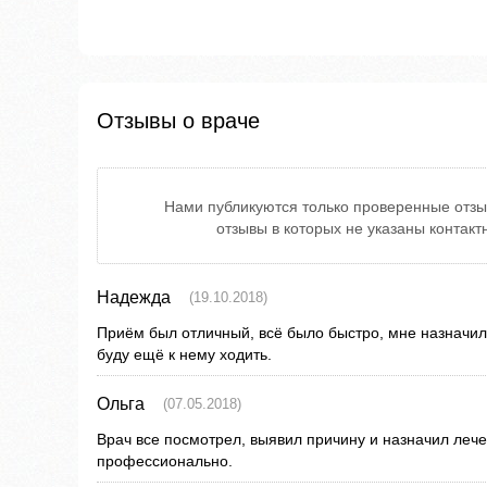
Отзывы о враче
Нами публикуются только проверенные отзы
отзывы в которых не указаны контак
Надежда
(19.10.2018)
Приём был отличный, всё было быстро, мне назначили
буду ещё к нему ходить.
Ольга
(07.05.2018)
Врач все посмотрел, выявил причину и назначил леч
профессионально.