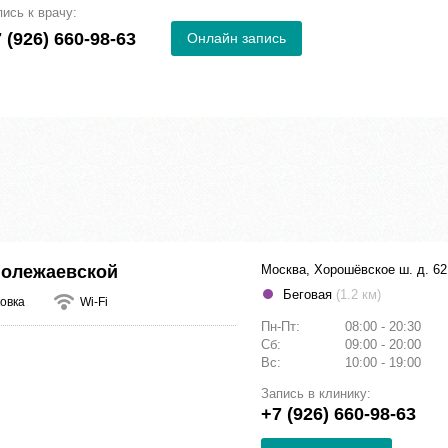
пись к врачу:
 (926) 660-98-63
Онлайн запись
Полежаевской
Москва, Хорошёвское ш. д. 62
Беговая
(1.2 км)
овка
Wi-Fi
Пн-Пт:
08:00 - 20:30
Сб:
09:00 - 20:00
Вс:
10:00 - 19:00
Запись в клинику:
+7 (926) 660-98-63