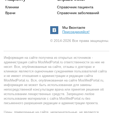
Клиники
Справочник пациента
Врачи
Справочник заболеваний
Мы Вконтакте
Присоединяйся!
© 2014-2026 Все права защищены.
Информация на сайте получена из открытых источников -
администрация сайта MosMedPortal.ru ответственности за нее не
несет. Все, опубликованные на сайте, отзывы о докторах и
клиниках являются оценочными суждениями пользователей сайта
и не имеют отношения к администрации и редакции сайта
MosMedPortal.ru. Вся, опубликованная на сайте MosMedPortal.ru,
информация не может быть использованная для замены
непосредственной консультации врача или принятия решения об
использовании лекарственных средств. Запрещено любое
использование материалов с сайта MosMedPortal.ru без
письменного разрешения редакции и администрации проекта.
Цены, приведенные на сайте, неокончательные, не являются