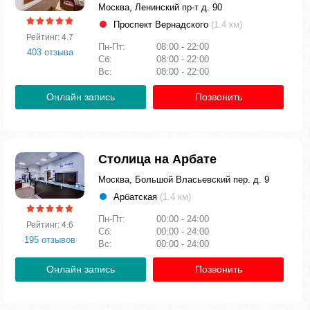
Москва, Ленинский пр-т д. 90
Проспект Вернадского
(1.4 км)
Рейтинг: 4.7
Пн-Пт:
08:00 - 22:00
403 отзыва
Сб:
08:00 - 22:00
Вс:
08:00 - 22:00
Онлайн запись
Позвонить
Столица на Арбате
Москва, Большой Власьевский пер. д. 9
Арбатская
(1.4 км)
Пн-Пт:
00:00 - 24:00
Рейтинг: 4.6
Сб:
00:00 - 24:00
195 отзывов
Вс:
00:00 - 24:00
Онлайн запись
Позвонить