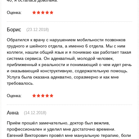
40, я осталась довольна.
Оценка:
Борис
(23.12.2018)
Обратился к врачу с нарушением мобильности позвонков
грудного и шейного отдела, а именно 6 отдела. Мы с ним
коллеги, нашли общий язык и я понимаю как работает такая
система сервиса. Он адекватный, молодой человек,
приближенный к реальности и понимающий о чем идет речь
и оказывающий конструктивную, содержательную помощь.
Услуга была оказана адекватно, соразмерно и как мне
требовалось.
Оценка:
Анна
(14.12.2018)
Приём прошёл замечательно, доктор был вежлив,
профессионален и уделил мне достаточно времени.
Евгений Викторович провёл мне мануальную терапию, боли