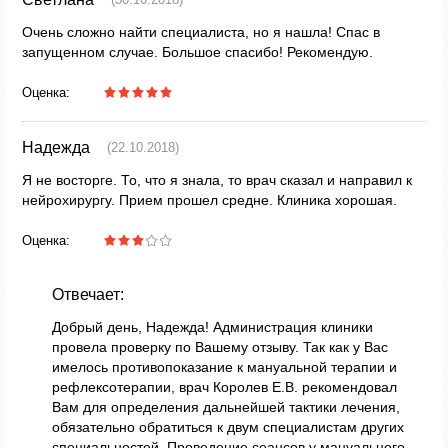
Очень сложно найти специалиста, но я нашла! Спас в
запущенном случае. Большое спасибо! Рекомендую.
Оценка:
Надежда
(22.10.2018)
Я не восторге. То, что я знала, то врач сказал и направил к
нейрохирургу. Прием прошел средне. Клиника хорошая.
Оценка:
Отвечает:
Добрый день, Надежда! Администрация клиники
провела проверку по Вашему отзыву. Так как у Вас
имелось противопоказание к мануальной терапии и
рефлексотерапии, врач Королев Е.В. рекомендовал
Вам для определения дальнейшей тактики лечения,
обязательно обратиться к двум специалистам других
специальностей. Проведение сеансов у мануального