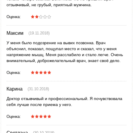
отзывчивый, не грубый, приятный мужчина.
Оценка:
Максим
(19.11.2018)
У меня было подозрение на вывих позвонка. Врач
объяснил, показал, пощупал место и сказал, что у меня
напряжение мышц. Меня расслабило и стало легче. Очень
внимательный, доброжелательный врач, знает своё дело.
Оценка:
Карина
(31.10.2018)
Доктор отзывчивый и профессиональный. Я почувствовала
себя лучше после приема у него.
Оценка:
Светлана
(30.10.2018)