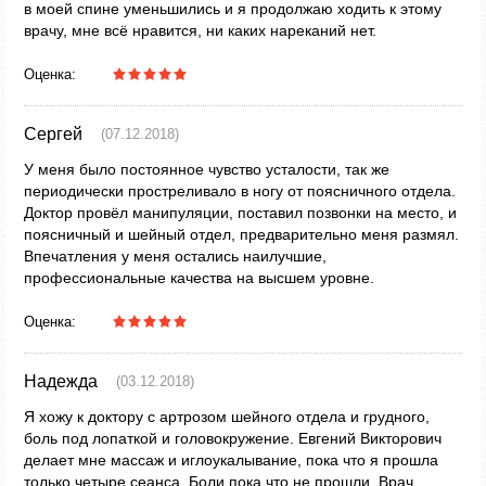
в моей спине уменьшились и я продолжаю ходить к этому
врачу, мне всё нравится, ни каких нареканий нет.
Оценка:
Сергей
(07.12.2018)
У меня было постоянное чувство усталости, так же
периодически простреливало в ногу от поясничного отдела.
Доктор провёл манипуляции, поставил позвонки на место, и
поясничный и шейный отдел, предварительно меня размял.
Впечатления у меня остались наилучшие,
профессиональные качества на высшем уровне.
Оценка:
Надежда
(03.12.2018)
Я хожу к доктору с артрозом шейного отдела и грудного,
боль под лопаткой и головокружение. Евгений Викторович
делает мне массаж и иглоукалывание, пока что я прошла
только четыре сеанса. Боли пока что не прошли. Врач