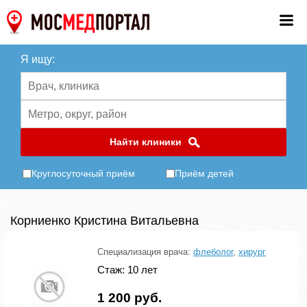
Я ищу:
Найти клиники
Круглосуточный приём
Приём детей
Корниенко Кристина Витальевна
Специализация врача:
флеболог
,
хирург
Стаж: 10 лет
1 200 руб.