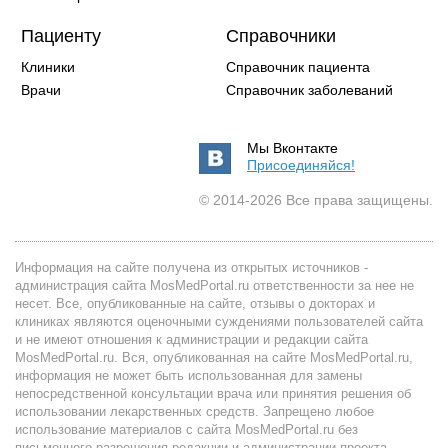
Пациенту
Справочники
Клиники
Справочник пациента
Врачи
Справочник заболеваний
Мы Вконтакте
Присоединяйся!
© 2014-2026 Все права защищены.
Информация на сайте получена из открытых источников -
администрация сайта MosMedPortal.ru ответственности за нее не
несет. Все, опубликованные на сайте, отзывы о докторах и
клиниках являются оценочными суждениями пользователей сайта
и не имеют отношения к администрации и редакции сайта
MosMedPortal.ru. Вся, опубликованная на сайте MosMedPortal.ru,
информация не может быть использованная для замены
непосредственной консультации врача или принятия решения об
использовании лекарственных средств. Запрещено любое
использование материалов с сайта MosMedPortal.ru без
письменного разрешения редакции и администрации проекта.