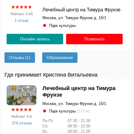
Лечебный центр на Тимура Фрунзе
Рейтинг: 4.45
Москва, ул. Тимура Фрунзе д. 15/1
1 отзыв
Парк культуры
Онлайн запись
Позвонить
Отзывы
(1)
Образование
Где принимает Кристина Витальевна
Лечебный центр на Тимура
Фрунзе
Москва, ул. Тимура Фрунзе д. 15/1
Парк культуры
(773 м)
Рейтинг: 4.8
Пн-Пт:
07:30 - 21:30
374 отзыва
Сб:
08:00 - 21:00
Вс:
08:00 - 21:00