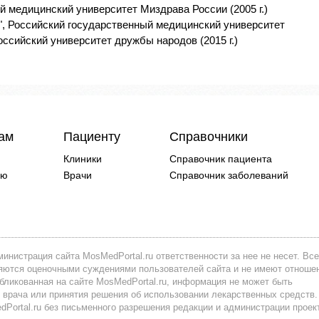
й медицинский университет Миздрава России (2005 г.)
я", Российский государственный медицинский университет
оссийский университет дружбы народов (2015 г.)
чам
Пациенту
Справочники
Клиники
Справочник пациента
ию
Врачи
Справочник заболеваний
инистрация сайта MosMedPortal.ru ответственности за нее не несет. Все
вляются оценочными суждениями пользователей сайта и не имеют отноше
убликованная на сайте MosMedPortal.ru, информация не может быть
 врача или принятия решения об использовании лекарственных средств.
ortal.ru без письменного разрешения редакции и администрации проек