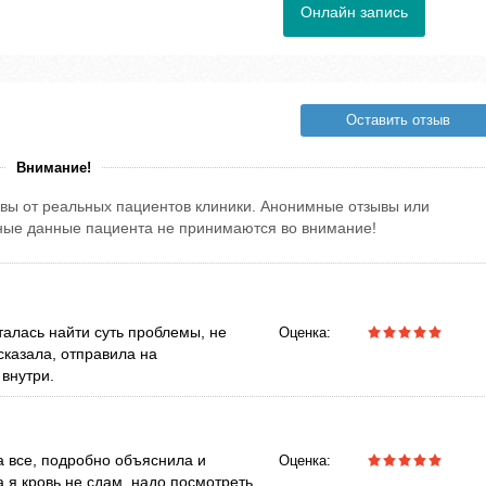
Онлайн запись
Оставить отзыв
Внимание!
вы от реальных пациентов клиники. Анонимные отзывы или
тные данные пациента не принимаются во внимание!
талась найти суть проблемы, не
Оценка:
сказала, отправила на
 внутри.
 все, подробно объяснила и
Оценка:
а я кровь не сдам, надо посмотреть