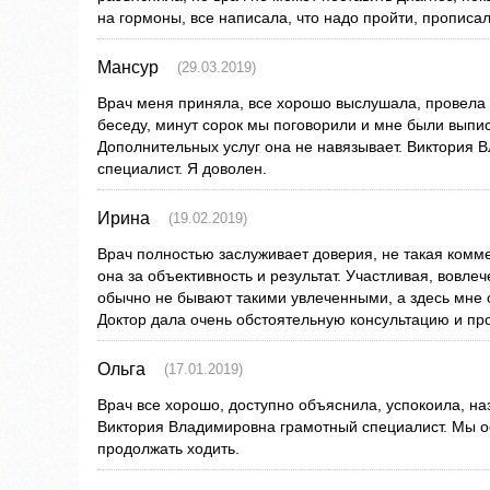
на гормоны, все написала, что надо пройти, прописала
Мансур
(29.03.2019)
Врач меня приняла, все хорошо выслушала, провела
беседу, минут сорок мы поговорили и мне были выпи
Дополнительных услуг она не навязывает. Виктория
специалист. Я доволен.
Ирина
(19.02.2019)
Врач полностью заслуживает доверия, не такая коммер
она за объективность и результат. Участливая, вовле
обычно не бывают такими увлеченными, а здесь мне
Доктор дала очень обстоятельную консультацию и п
Ольга
(17.01.2019)
Врач все хорошо, доступно объяснила, успокоила, н
Виктория Владимировна грамотный специалист. Мы о
продолжать ходить.