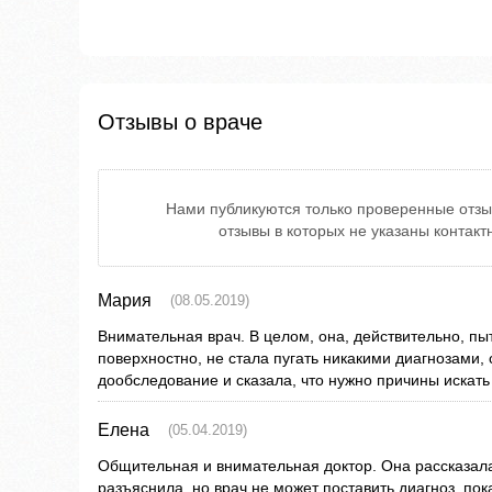
Отзывы о враче
Нами публикуются только проверенные отзы
отзывы в которых не указаны контак
Мария
(08.05.2019)
Внимательная врач. В целом, она, действительно, пы
поверхностно, не стала пугать никакими диагнозами, 
дообследование и сказала, что нужно причины искать
Елена
(05.04.2019)
Общительная и внимательная доктор. Она рассказала
разъяснила, но врач не может поставить диагноз, пок