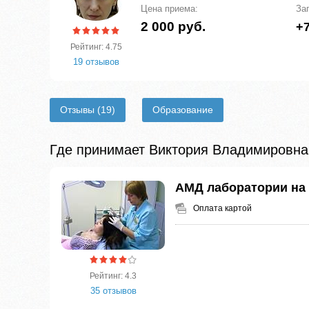
Цена приема:
За
2 000 руб.
+7
Рейтинг: 4.75
19 отзывов
Отзывы
(19)
Образование
Где принимает Виктория Владимировна
АМД лаборатории на
Оплата картой
Рейтинг: 4.3
35 отзывов