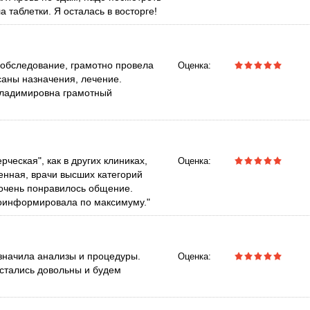
 таблетки. Я осталась в восторге!
 обследование, грамотно провела
Оценка:
саны назначения, лечение.
 Владимировна грамотный
ческая", как в других клиниках,
Оценка:
ченная, врачи высших категорий
 очень понравилось общение.
роинформировала по максимуму."
азначила анализы и процедуры.
Оценка:
стались довольны и будем