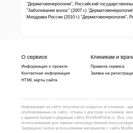
"Дерматовенерология", Российский государственны
"Заболевания волос" (2007 г.) "Дерматовенерологи
Миздрава России (2010 г.) "Дерматовенерология", Р
О сервисе
Клиникам и вра
Информация о проекте
Правила сервиса
Контактная информация
Заявка на регистрац
HTML карты сайта
Информация на сайте получена из открытых источников - адм
опубликованные на сайте, отзывы о докторах и клиниках я
к администрации и редакции сайта MosMedPortal.ru. Вся, оп
использованная для замены непосредственной консультации
Запрещено любое использование материалов с сайта MosMedP