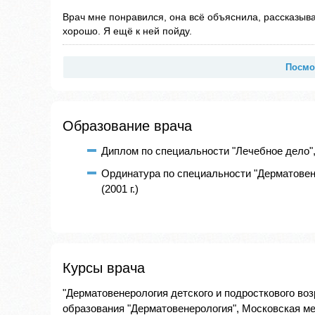
Врач мне понравился, она всё объяснила, рассказыв
хорошо. Я ещё к ней пойду.
Посмо
Образование врача
Диплом по специальности "Лечебное дело",
Ординатура по специальности "Дерматовен
(2001 г.)
Курсы врача
"Дерматовенерология детского и подросткового во
образования "Дерматовенерология", Московская мед