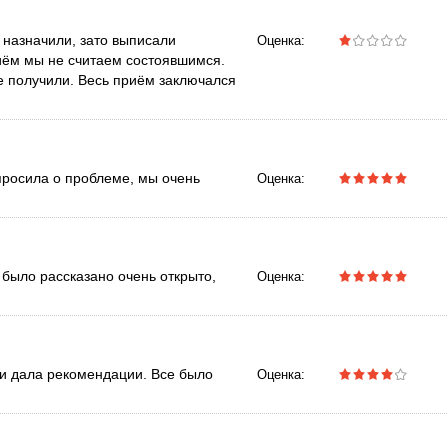
е назначили, зато выписали
Оценка:
риём мы не считаем состоявшимся.
е получили. Весь приём заключался
просила о проблеме, мы очень
Оценка:
 было рассказано очень открыто,
Оценка:
 и дала рекомендации. Все было
Оценка: