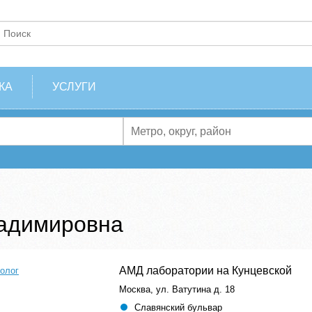
КА
УСЛУГИ
ладимировна
АМД лаборатории на Кунцевской
олог
Москва, ул. Ватутина д. 18
Славянский бульвар