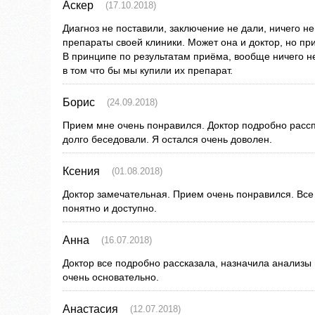
Аскер
(17.10.2018)
Диагноз не поставили, заключение не дали, ничего н
препараты своей клиники. Может она и доктор, но п
В принципе по результатам приёма, вообще ничего н
в том что бы мы купили их препарат.
Борис
(24.09.2018)
Прием мне очень понравился. Доктор подробно расс
долго беседовали. Я остался очень доволен.
Ксения
(01.08.2018)
Доктор замечательная. Прием очень понравился. Все
понятно и доступно.
Анна
(16.07.2018)
Доктор все подробно рассказала, назначила анализы
очень основательно.
Анастасия
(12.07.2018)