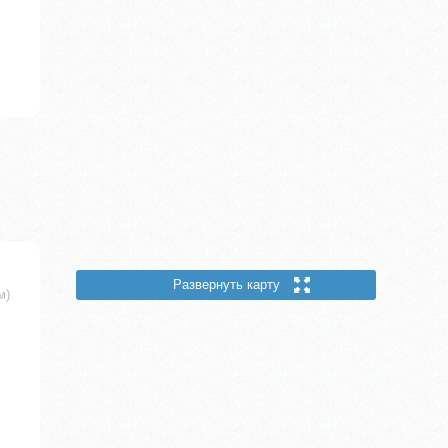
Развернуть карту
м)