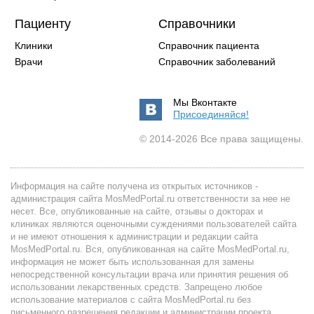
Пациенту
Справочники
Клиники
Справочник пациента
Врачи
Справочник заболеваний
Мы Вконтакте
Присоединяйся!
© 2014-2026 Все права защищены.
Информация на сайте получена из открытых источников -
администрация сайта MosMedPortal.ru ответственности за нее не
несет. Все, опубликованные на сайте, отзывы о докторах и
клиниках являются оценочными суждениями пользователей сайта
и не имеют отношения к администрации и редакции сайта
MosMedPortal.ru. Вся, опубликованная на сайте MosMedPortal.ru,
информация не может быть использованная для замены
непосредственной консультации врача или принятия решения об
использовании лекарственных средств. Запрещено любое
использование материалов с сайта MosMedPortal.ru без
письменного разрешения редакции и администрации проекта.