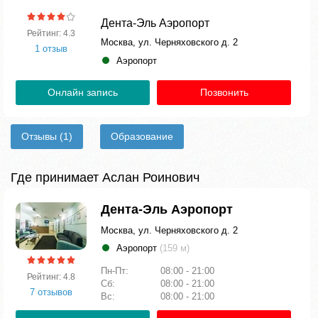
Дента-Эль Аэропорт
Рейтинг: 4.3
Москва, ул. Черняховского д. 2
1 отзыв
Аэропорт
Онлайн запись
Позвонить
Отзывы
(1)
Образование
Где принимает Аслан Роинович
Дента-Эль Аэропорт
Москва, ул. Черняховского д. 2
Аэропорт
(159 м)
Пн-Пт:
08:00 - 21:00
Рейтинг: 4.8
Сб:
08:00 - 21:00
7 отзывов
Вс:
08:00 - 21:00