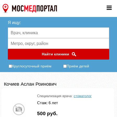
Я ищу:
Найти клиники
Круглосуточный приём
Приём детей
Кочиев Аслан Роинович
Специализация врача:
стоматолог
Стаж: 6 лет
500 руб.