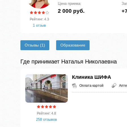
Цена приема:
За
2 000 руб.
+7
Рейтинг: 4.3
1 отзыв
Отзывы
(1)
Образование
Где принимает Наталья Николаевна
Клиника ШИФА
Оплата картой
Апте
Рейтинг: 4.8
258 отзывов