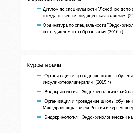
Диплом по специальности "Лечебное дело 
государственная медицинская академия (201
Ординатура по специальности "Эндокринол
последипломного образования (2016 г.)
Курсы врача
"Организация и проведение школы обучени
инсулинотерапииерапии" (2015 г.)
"Эндокринология", Эндокринологический нау
"Организация и проведение школы обучени
Минздравсоцразвития России и курс усовер
"Эндокринология", Эндокринологический нау