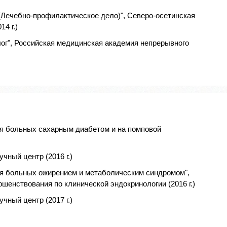
(Лечебно-профилактическое дело)", Северо-осетинская
4 г.)
ог", Российская медицинская академия непрерывного
я больных сахарным диабетом и на помповой
чный центр (2016 г.)
я больных ожирением и метаболическим синдромом",
шенствования по клинической эндокринологии (2016 г.)
чный центр (2017 г.)