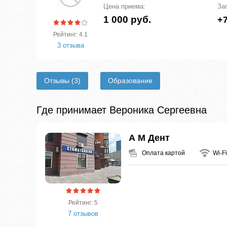
Цена приема:
За
1 000 руб.
+7
Рейтинг: 4.1
3 отзыва
Отзывы
(3)
Образование
Где принимает Вероника Сергеевна
А М Дент
Оплата картой
Wi-Fi
Рейтинг: 5
7 отзывов