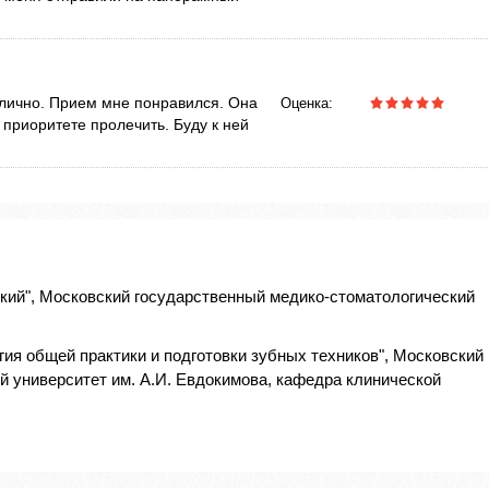
тлично. Прием мне понравился. Она
Оценка:
 приоритете пролечить. Буду к ней
кий", Московский государственный медико-стоматологический
ия общей практики и подготовки зубных техников", Московский
й университет им. А.И. Евдокимова, кафедра клинической