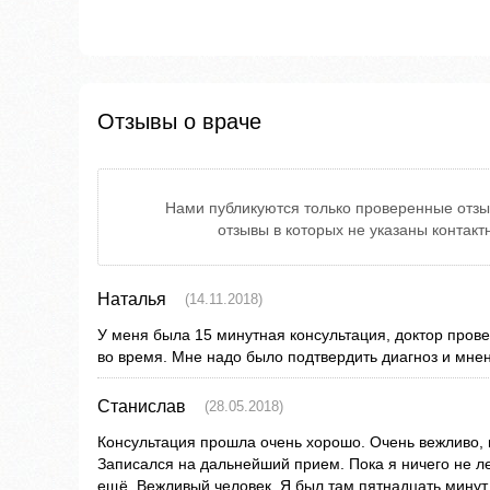
Отзывы о враче
Нами публикуются только проверенные отзы
отзывы в которых не указаны контак
Наталья
(14.11.2018)
У меня была 15 минутная консультация, доктор прове
во время. Мне надо было подтвердить диагноз и мне
Станислав
(28.05.2018)
Консультация прошла очень хорошо. Очень вежливо,
Записался на дальнейший прием. Пока я ничего не ле
ещё. Вежливый человек. Я был там пятнадцать минут