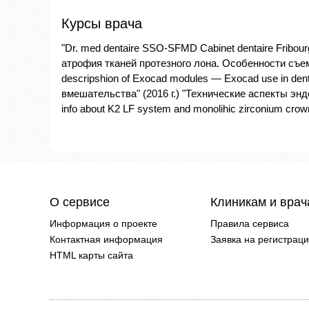
Курсы врача
"Dr. med dentaire SSO-SFMD Cabinet dentaire Fribour
атрофия тканей протезного лона. Особенности съемн
descripshion of Exocad modules — Exocad use in den
вмешательства" (2016 г.) "Технические аспекты эндодо
info about K2 LF system and monolihic zirconium crown
О сервисе
Клиникам и вра
Информация о проекте
Правила сервиса
Контактная информация
Заявка на регистрац
HTML карты сайта