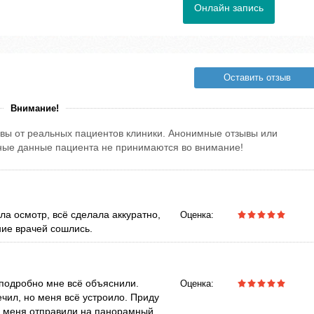
Онлайн запись
Оставить отзыв
Внимание!
вы от реальных пациентов клиники. Анонимные отзывы или
тные данные пациента не принимаются во внимание!
ла осмотр, всё сделала аккуратно,
Оценка:
ние врачей сошлись.
 подробно мне всё объяснили.
Оценка:
чил, но меня всё устроило. Приду
, меня отправили на панорамный