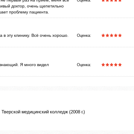
 не первый раз на прием, меня все
Оценка:
ливый доктор, очень щепетильно
ешает проблему пациента.
а в эту клинику. Всё очень хорошо.
Оценка:
 знающий. Я много видел
Оценка:
 Тверской медицинский колледж (2008 г.)