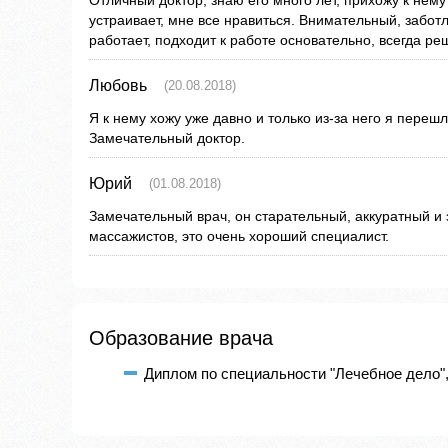
Отличный доктор, знаю его много лет, прихожу к нему
устраивает, мне все нравиться. Внимательный, забот
работает, подходит к работе основательно, всегда р
Любовь
(20.08.2018)
Я к нему хожу уже давно и только из-за него я перешл
Замечательный доктор.
Юрий
(01.08.2018)
Замечательный врач, он старательный, аккуратный и
массажистов, это очень хороший специалист.
Образование врача
Диплом по специальности "Лечебное дело",