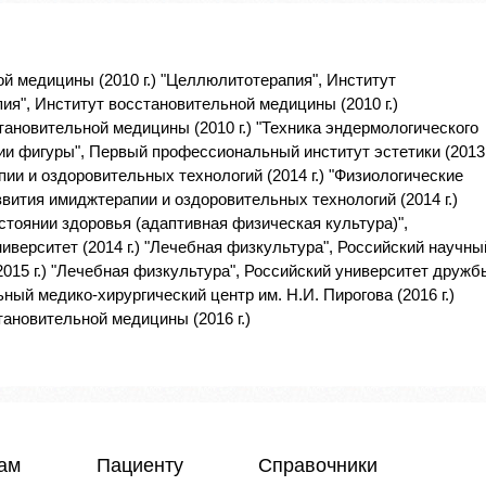
й медицины (2010 г.) "Целлюлитотерапия", Институт
пия", Институт восстановительной медицины (2010 г.)
ановительной медицины (2010 г.) "Техника эндермологического
ии фигуры", Первый профессиональный институт эстетики (2013
апии и оздоровительных технологий (2014 г.) "Физиологические
вития имиджтерапии и оздоровительных технологий (2014 г.)
стоянии здоровья (адаптивная физическая культура)",
верситет (2014 г.) "Лечебная физкультура", Российский научны
015 г.) "Лечебная физкультура", Российский университет дружб
ный медико-хирургический центр им. Н.И. Пирогова (2016 г.)
ановительной медицины (2016 г.)
чам
Пациенту
Справочники