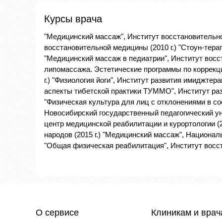
Курсы врача
"Медицинский массаж", Институт восстановительно
восстановительной медицины (2010 г.) "Стоун-тера
"Медицинский массаж в педиатрии", Институт восст
липомассажа. Эстетические программы по коррекц
г.) "Физиология йоги", Институт развития имиджтер
аспекты тибетской практики ТУММО", Институт раз
"Физическая культура для лиц с отклонениями в со
Новосибирский государственный педагогический уни
центр медицинской реабилитации и курортологии (2
народов (2015 г.) "Медицинский массаж", Националь
"Общая физическая реабилитация", Институт восст
О сервисе
Клиникам и вра