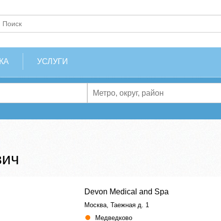
КА
УСЛУГИ
вич
Devon Medical and Spa
Москва, Таежная д. 1
Медведково