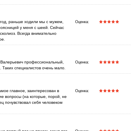
 год, раньше ходили мы с мужем,
Оценка:
поясницей у меня с шеей. Сейчас
 сколиоз. Всегда внимательно
ое.
л Валерьевич профессиональный,
Оценка:
. Таких специалистов очень мало.
амое главное, заинтересован в
Оценка:
ие вопросы (на которые, порой, не
ец почувствовал себя человеком