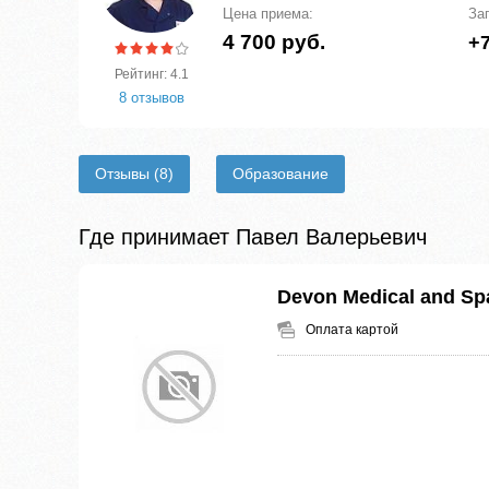
Цена приема:
За
4 700 руб.
+7
Рейтинг: 4.1
8 отзывов
Отзывы
(8)
Образование
Где принимает Павел Валерьевич
Devon Medical and Sp
Оплата картой