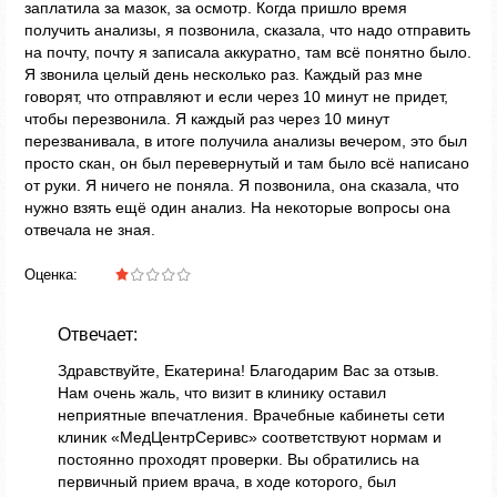
заплатила за мазок, за осмотр. Когда пришло время
получить анализы, я позвонила, сказала, что надо отправить
на почту, почту я записала аккуратно, там всё понятно было.
Я звонила целый день несколько раз. Каждый раз мне
говорят, что отправляют и если через 10 минут не придет,
чтобы перезвонила. Я каждый раз через 10 минут
перезванивала, в итоге получила анализы вечером, это был
просто скан, он был перевернутый и там было всё написано
от руки. Я ничего не поняла. Я позвонила, она сказала, что
нужно взять ещё один анализ. На некоторые вопросы она
отвечала не зная.
Оценка:
Отвечает:
Здравствуйте, Екатерина! Благодарим Вас за отзыв.
Нам очень жаль, что визит в клинику оставил
неприятные впечатления. Врачебные кабинеты сети
клиник «МедЦентрСеривс» соответствуют нормам и
постоянно проходят проверки. Вы обратились на
первичный прием врача, в ходе которого, был