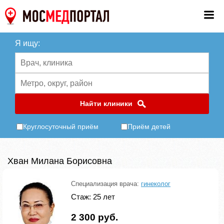
Я ищу:
Найти клиники
Круглосуточный приём
Приём детей
Хван Милана Борисовна
Специализация врача:
гинеколог
Стаж: 25 лет
2 300 руб.