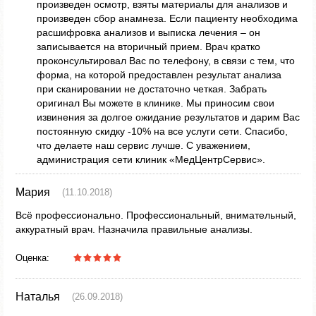
произведен осмотр, взяты материалы для анализов и
произведен сбор анамнеза. Если пациенту необходима
расшифровка анализов и выписка лечения – он
записывается на вторичный прием. Врач кратко
проконсультировал Вас по телефону, в связи с тем, что
форма, на которой предоставлен результат анализа
при сканировании не достаточно четкая. Забрать
оригинал Вы можете в клинике. Мы приносим свои
извинения за долгое ожидание результатов и дарим Вас
постоянную скидку -10% на все услуги сети. Спасибо,
что делаете наш сервис лучше. С уважением,
администрация сети клиник «МедЦентрСервис».
Мария
(11.10.2018)
Всё профессионально. Профессиональный, внимательный,
аккуратный врач. Назначила правильные анализы.
Оценка:
Наталья
(26.09.2018)