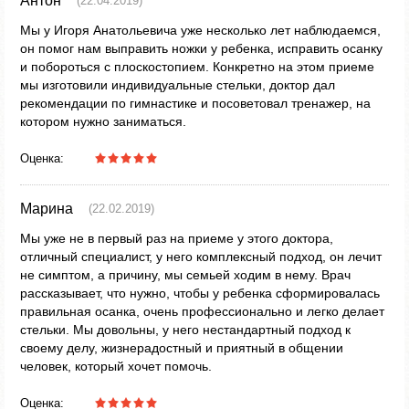
Антон
(22.04.2019)
Мы у Игоря Анатольевича уже несколько лет наблюдаемся,
он помог нам выправить ножки у ребенка, исправить осанку
и побороться с плоскостопием. Конкретно на этом приеме
мы изготовили индивидуальные стельки, доктор дал
рекомендации по гимнастике и посоветовал тренажер, на
котором нужно заниматься.
Оценка:
Марина
(22.02.2019)
Мы уже не в первый раз на приеме у этого доктора,
отличный специалист, у него комплексный подход, он лечит
не симптом, а причину, мы семьей ходим в нему. Врач
рассказывает, что нужно, чтобы у ребенка сформировалась
правильная осанка, очень профессионально и легко делает
стельки. Мы довольны, у него нестандартный подход к
своему делу, жизнерадостный и приятный в общении
человек, который хочет помочь.
Оценка: