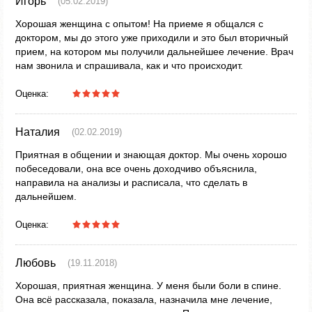
Игорь
(05.02.2019)
Хорошая женщина с опытом! На приеме я общался с
доктором, мы до этого уже приходили и это был вторичный
прием, на котором мы получили дальнейшее лечение. Врач
нам звонила и спрашивала, как и что происходит.
Оценка:
Наталия
(02.02.2019)
Приятная в общении и знающая доктор. Мы очень хорошо
побеседовали, она все очень доходчиво объяснила,
направила на анализы и расписала, что сделать в
дальнейшем.
Оценка:
Любовь
(19.11.2018)
Хорошая, приятная женщина. У меня были боли в спине.
Она всё рассказала, показала, назначила мне лечение,