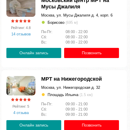
Московский центр МРТ на
Мусы Джалиля
Москва, ул. Мусы Джалиля д. 4, корп. 6
Борисово
(695 м)
Рейтинг: 4.8
Пн-Пт:
08:00 - 22:00
14 отзывов
Сб:
08:00 - 22:00
Вс:
08:00 - 22:00
Онлайн запись
Позвонить
МРТ на Нижегородской
Москва, ул. Нижегородская д. 32
Площадь Ильича
(1.5 км)
Пн-Пт:
09:00 - 21:00
Рейтинг: 5
Сб:
09:00 - 21:00
4 отзыва
Вс:
09:00 - 21:00
Онлайн запись
Позвонить