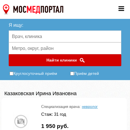
Я ищу:
Найти клиники
Круглосуточный приём
Приём детей
Казаковская Ирина Ивановна
Специализация врача:
невролог
Стаж: 31 год
1 950 руб.