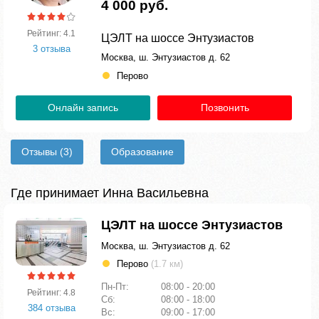
4 000 руб.
Рейтинг: 4.1
ЦЭЛТ на шоссе Энтузиастов
3 отзыва
Москва, ш. Энтузиастов д. 62
Перово
Онлайн запись
Позвонить
Отзывы
(3)
Образование
Где принимает Инна Васильевна
ЦЭЛТ на шоссе Энтузиастов
Москва, ш. Энтузиастов д. 62
Перово
(1.7 км)
Пн-Пт:
08:00 - 20:00
Рейтинг: 4.8
Сб:
08:00 - 18:00
384 отзыва
Вс:
09:00 - 17:00