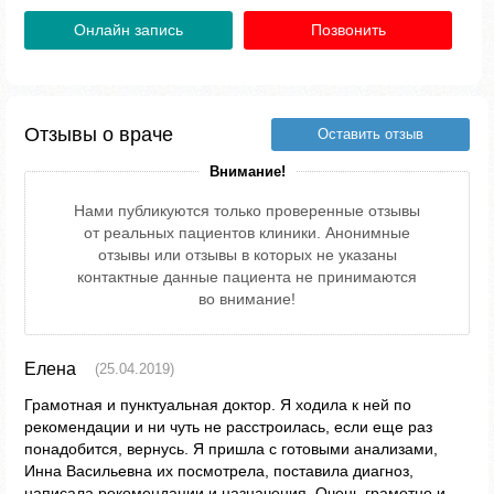
Онлайн запись
Позвонить
Отзывы о враче
Оставить отзыв
Внимание!
Нами публикуются только проверенные отзывы
от реальных пациентов клиники. Анонимные
отзывы или отзывы в которых не указаны
контактные данные пациента не принимаются
во внимание!
Елена
(25.04.2019)
Грамотная и пунктуальная доктор. Я ходила к ней по
рекомендации и ни чуть не расстроилась, если еще раз
понадобится, вернусь. Я пришла с готовыми анализами,
Инна Васильевна их посмотрела, поставила диагноз,
написала рекомендации и назначения. Очень грамотно и