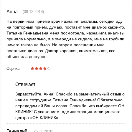
Анна
(09.12.2018)
На первичном приеме врач назначил анализы, сегодня иду
на повторный прием, думаю, поставит мне диагноз какой-то.
Татьяна Геннадьевна меня посмотрела, назначила анализы,
приняла нормально, я в очереди не сидела, мне не грубили,
ничего такого не было. На втором посещении мне
поставили диагноз. Доктор хорошая, внимательная, все
объясняла доступно.
Оценка:
Отвечает:
Здравствуйте, Анна! Спасибо за замечательный отзыв о
нашем сотруднике Татьяне Геннадиевне! Обязательно
передадим ей Ваши слова. Спасибо, что выбираете ОН
КЛИНИК! С уважением, администрация медицинского
центра «ОН КЛИНИК».
Геннадий
(25.11.2018)