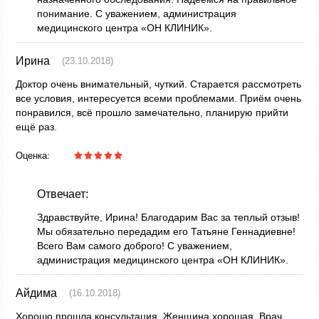
понимание. С уважением, администрация
медицинского центра «ОН КЛИНИК».
Ирина
(23.10.2018)
Доктор очень внимательный, чуткий. Старается рассмотреть
все условия, интересуется всеми проблемами. Приём очень
понравился, всё прошло замечательно, планирую прийти
ещё раз.
Оценка:
Отвечает:
Здравствуйте, Ирина! Благодарим Вас за теплый отзыв!
Мы обязательно передадим его Татьяне Геннадиевне!
Всего Вам самого доброго! С уважением,
администрация медицинского центра «ОН КЛИНИК».
Айдима
(16.10.2018)
Хорошо прошла консультация. Женщина хорошая. Врач