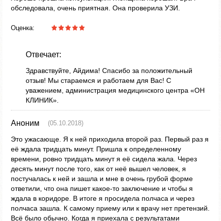
обследовала, очень приятная. Она проверила УЗИ.
Оценка:
Отвечает:
Здравствуйте, Айдима! Спасибо за положительный
отзыв! Мы стараемся и работаем для Вас! С
уважением, администрация медицинского центра «ОН
КЛИНИК».
Аноним
(05.10.2018)
Это ужасающе. Я к ней приходила второй раз. Первый раз я
её ждала тридцать минут. Пришла к определенному
времени, ровно тридцать минут я её сидела жала. Через
десять минут после того, как от неё вышел человек, я
постучалась к ней и зашла и мне в очень грубой форме
ответили, что она пишет какое-то заключение и чтобы я
ждала в коридоре. В итоге я просидела полчаса и через
полчаса зашла. К самому приему или к врачу нет претензий.
Всё было обычно. Когда я приехала с результатами