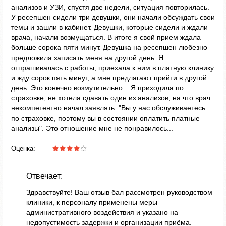
анализов и УЗИ, спустя две недели, ситуация повторилась.
У ресепшен сидели три девушки, они начали обсуждать свои
темы и зашли в кабинет. Девушки, которые сидели и ждали
врача, начали возмущаться. В итоге я свой прием ждала
больше сорока пяти минут. Девушка на ресепшен любезно
предложила записать меня на другой день. Я
отпрашивалась с работы, приехала к ним в платную клинику
и жду сорок пять минут, а мне предлагают прийти в другой
день. Это конечно возмутительно... Я приходила по
страховке, не хотела сдавать один из анализов, на что врач
некомпетентно начал заявлять: "Вы у нас обслуживаетесь
по страховке, поэтому вы в состоянии оплатить платные
анализы". Это отношение мне не понравилось...
Оценка:
Отвечает:
Здравствуйте! Ваш отзыв бал рассмотрен руководством
клиники, к персоналу применены меры
административного воздействия и указано на
недопустимость задержки и организации приёма.