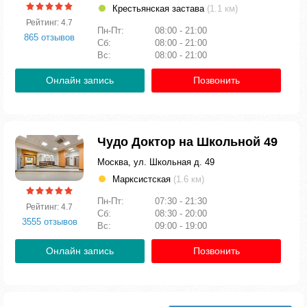
Крестьянская застава
(1.1 км)
Рейтинг: 4.7
Пн-Пт:
08:00 - 21:00
865 отзывов
Сб:
08:00 - 21:00
Вс:
08:00 - 21:00
Онлайн запись
Позвонить
Чудо Доктор на Школьной 49
Москва, ул. Школьная д. 49
Марксистская
(1.6 км)
Пн-Пт:
07:30 - 21:30
Рейтинг: 4.7
Сб:
08:30 - 20:00
3555 отзывов
Вс:
09:00 - 19:00
Онлайн запись
Позвонить