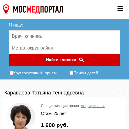
Я ищу:
Найти клиники
Круглосуточный приём
Приём детей
Караваева Татьяна Геннадьевна
Специализация врача:
эндокринолог
Стаж: 25 лет
1 600 руб.