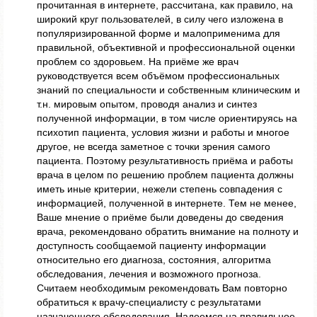
прочитанная в интернете, рассчитана, как правило, на
широкий круг пользователей, в силу чего изложена в
популяризированной форме и малоприменима для
правильной, объективной и профессиональной оценки
проблем со здоровьем. На приёме же врач
руководствуется всем объёмом профессиональных
знаний по специальности и собственным клиническим и
т.н. мировым опытом, проводя анализ и синтез
полученной информации, в том числе ориентируясь на
психотип пациента, условия жизни и работы и многое
другое, не всегда заметное с точки зрения самого
пациента. Поэтому результативность приёма и работы
врача в целом по решению проблем пациента должны
иметь иные критерии, нежели степень совпадения с
информацией, полученной в интернете. Тем не менее,
Ваше мнение о приёме были доведены до сведения
врача, рекомендовано обратить внимание на полноту и
доступность сообщаемой пациенту информации
относительно его диагноза, состояния, алгоритма
обследования, лечения и возможного прогноза.
Считаем необходимым рекомендовать Вам повторно
обратиться к врачу-специалисту с результатами
назначенного обследования. Надеемся на правильное