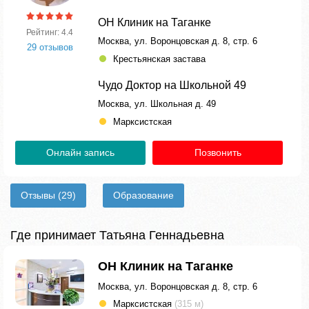
ОН Клиник на Таганке
Рейтинг: 4.4
Москва, ул. Воронцовская д. 8, стр. 6
29 отзывов
Крестьянская застава
Чудо Доктор на Школьной 49
Москва, ул. Школьная д. 49
Марксистская
Онлайн запись
Позвонить
Отзывы
(29)
Образование
Где принимает Татьяна Геннадьевна
ОН Клиник на Таганке
Москва, ул. Воронцовская д. 8, стр. 6
Марксистская
(315 м)