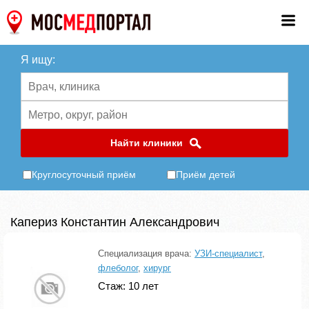
Я ищу:
Найти клиники
Круглосуточный приём
Приём детей
Капериз Константин Александрович
Специализация врача:
УЗИ-специалист
,
флеболог
,
хирург
Стаж: 10 лет