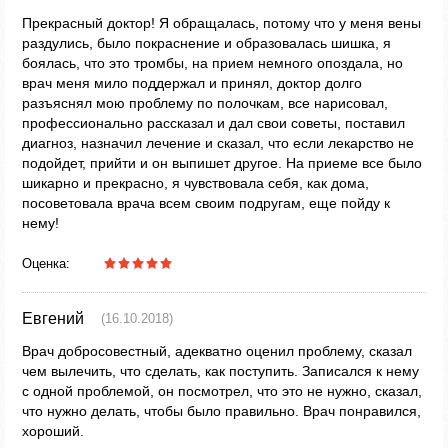
Прекрасный доктор! Я обращалась, потому что у меня вены
раздулись, было покраснение и образовалась шишка, я
боялась, что это тромбы, на прием немного опоздала, но
врач меня мило поддержал и принял, доктор долго
разъяснял мою проблему по полочкам, все нарисовал,
профессионально рассказал и дал свои советы, поставил
диагноз, назначил лечение и сказал, что если лекарство не
подойдет, прийти и он выпишет другое. На приеме все было
шикарно и прекрасно, я чувствовала себя, как дома,
посоветовала врача всем своим подругам, еще пойду к
нему!
Оценка:
Евгений
(16.10.2018)
Врач добросовестный, адекватно оценил проблему, сказал
чем вылечить, что сделать, как поступить. Записался к нему
с одной проблемой, он посмотрел, что это не нужно, сказал,
что нужно делать, чтобы было правильно. Врач понравился,
хороший.