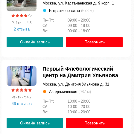
Москва, ул. Кастанаевская д. 9 корп. 1
Багратионовская
(673 м)
Пн-Пт:
09:00 - 20:00
Рейтинг: 4.3
Сб:
09:00 - 18:00
2 отзыва
Вс:
09:00 - 18:00
Онлайн запись
Позвонить
Первый Флебологический
центр на Дмитрия Ульянова
Москва, ул. Дмитрия Ульянова д. 31
Академическая
(987 м)
Рейтинг: 4.7
Пн-Пт:
10:00 - 20:00
46 отзывов
Сб:
10:00 - 20:00
Вс:
10:00 - 20:00
Онлайн запись
Позвонить