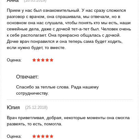
Анна
(18.03.2019)
Прием у нас был ознакомительный. У нас сразу сложился
разговор с врачом, она спрашивала, мы отвечали, но в
основном она нас слушала, чтобы понять кто мы есть, наши
семейные дела, даже с дочкой тет-а-тет был. Человек очень
к себе располагает. Она прекрасно общалась с дочкой.
Дочке врач понравился и она теперь сама будет ходить,
если нужно будет, то вместе.
Оценка:
Отвечает:
Спасибо за теплые слова. Рада нашему
сотрудничеству.
Юлия
(25.12.2018)
Врач приветливая, добрая, некоторые моменты она смогла
развеять, то есть, помогла.
Оценка: