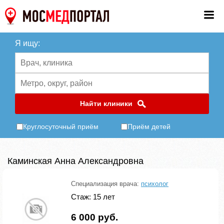
Я ищу:
Найти клиники
Круглосуточный приём
Приём детей
Каминская Анна Александровна
Специализация врача:
психолог
Стаж: 15 лет
6 000 руб.