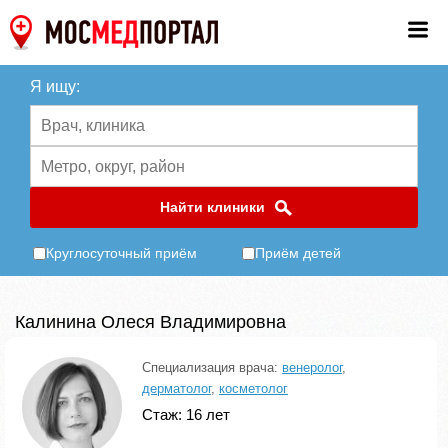
Я ищу:
Найти клиники
Круглосуточный приём
Приём детей
Калинина Олеся Владимировна
Специализация врача:
венеролог
,
дерматолог
,
косметолог
Стаж: 16 лет