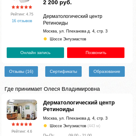
2 200 руб.
Рейтинг: 4.75
Дерматологический центр
16 отзывов
Ретиноиды
Москва, ул. Плеханова д. 4, стр. 3
Шоссе Энтузиастов
Онлайн запись
Позвонить
Отзывы
(16)
Сертификаты
Образование
Где принимает Олеся Владимировна
Дерматологический центр
Ретиноиды
Москва, ул. Плеханова д. 4, стр. 3
Шоссе Энтузиастов
(443 м)
Рейтинг: 4.6
Пн-Пт:
09:00 - 21:00