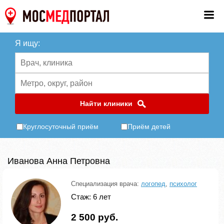
Я ищу:
Найти клиники
Круглосуточный приём
Приём детей
Иванова Анна Петровна
Специализация врача:
логопед
,
психолог
Стаж: 6 лет
2 500 руб.