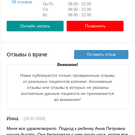
59 отзывов
Пн-Пт:
08:00 - 22:00
Сб:
08:00 - 22:00
Вс:
08:00 - 22:00
Онлайн запись
Позвонить
Отзывы о враче
Оставить отзыв
Внимание!
Нами публикуются только проверенные отзывы
от реальных пациентов клиники. Анонимные
отзывы или отзывы в которых не указаны
контактные данные пациента не принимаются
во внимание!
Инна
(29.01.2018)
Меня все удовлетворило. Подход к ребенку Анна Петровна
нашла быстро. Она беседовала с ним около часа, потом все