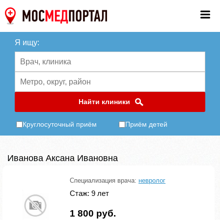
Я ищу:
Найти клиники
Круглосуточный приём
Приём детей
Иванова Аксана Ивановна
Специализация врача:
невролог
Стаж: 9 лет
1 800 руб.