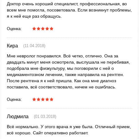
Доктор очень хороший специалист, профессиональная, во
всем мне помогла, посоветовала. Если возникнут проблемы,
я к ней еще раз обращусь.
Оценка:
Кира
(11.04.2018)
Мне невролог понравился. Всё четко, отлично. Она за
двадцать минут меня осмотрела, выслушала не перебивая,
подобрала мне физкультуру, мы поговорили с ней о
медикаментозном лечении, также направила на рентген.
После рентгена я к ней пришла. Как она мне диагноз
поставила, всё соответствовало, ничем не ошиблась.
Оценка:
Людмила
(01.03.2018)
Всё нормально. У этого врача я уже была. Отличный прием,
всё хорошо. Сайт оперативно работает.