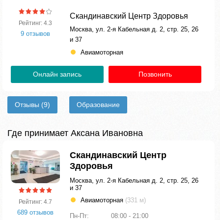
Скандинавский Центр Здоровья
Рейтинг: 4.3
Москва, ул. 2-я Кабельная д. 2, стр. 25, 26
9 отзывов
и 37
Авиамоторная
Онлайн запись
Позвонить
Отзывы
(9)
Образование
Где принимает Аксана Ивановна
Скандинавский Центр
Здоровья
Москва, ул. 2-я Кабельная д. 2, стр. 25, 26
и 37
Авиамоторная
(331 м)
Рейтинг: 4.7
689 отзывов
Пн-Пт:
08:00 - 21:00