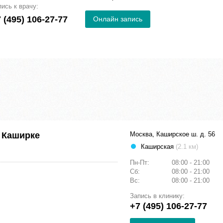
пись к врачу:
 (495) 106-27-77
Онлайн запись
 Каширке
Москва, Каширское ш. д. 56
Каширская
(2.1 км)
Пн-Пт:
08:00 - 21:00
Сб:
08:00 - 21:00
Вс:
08:00 - 21:00
Запись в клинику:
+7 (495) 106-27-77