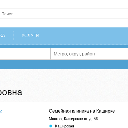
КА
УСЛУГИ
ровна
Семейная клиника на Каширке
ог
Москва, Каширское ш. д. 56
Каширская