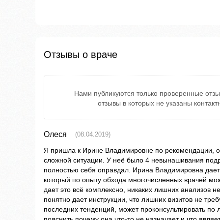
Отзывы о враче
Нами публикуются только проверенные отзы
отзывы в которых не указаны контак
Олеся
(08.04.2019)
Я пришла к Ирине Владимировне по рекомендации, о
сложной ситуации. У неё было 4 невынашивания подр
полностью себя оправдал. Ирина Владимировна дае
который по опыту обхода многочисленных врачей мож
дает это всё комплексно, никаких лишних анализов не
понятно дает инструкции, что лишних визитов не треб
последних тенденций, может проконсультировать по 
пояснить почему она что-то не назначает и что явля