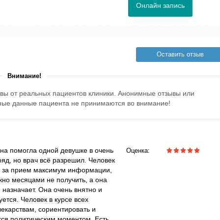
Онлайн запись
Оставить отзыв
Внимание!
вы от реальных пациентов клиники. Анонимные отзывы или
тные данные пациента не принимаются во внимание!
на помогла одной девушке в очень
Оценка:
яд, но врач всё разрешил. Человек
т за прием максимум информации,
но месяцами не получить, а она
 назначает. Она очень внятно и
уется. Человек в курсе всех
лекарствам, сориентировать и
ется политическим моментом. Есть