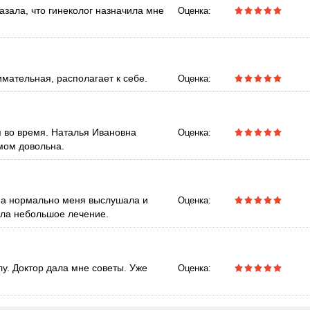
азала, что гинеколог назначила мне
Оценка:
мательная, располагает к себе.
Оценка:
я во время. Наталья Ивановна
Оценка:
мом довольна.
вна нормально меня выслушала и
Оценка:
ала небольшое лечение.
лу. Доктор дала мне советы. Уже
Оценка: