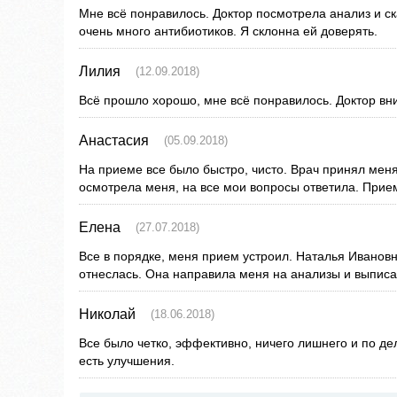
Мне всё понравилось. Доктор посмотрела анализ и ск
очень много антибиотиков. Я склонна ей доверять.
Лилия
(12.09.2018)
Всё прошло хорошо, мне всё понравилось. Доктор вни
Анастасия
(05.09.2018)
На приеме все было быстро, чисто. Врач принял мен
осмотрела меня, на все мои вопросы ответила. Прие
Елена
(27.07.2018)
Все в порядке, меня прием устроил. Наталья Ивано
отнеслась. Она направила меня на анализы и выпис
Николай
(18.06.2018)
Все было четко, эффективно, ничего лишнего и по де
есть улучшения.