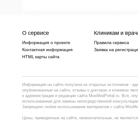
О сервисе
Клиникам и вра
Информация о проекте
Правила сервиса
Контактная информация
Заявка на регистрац
HTML карты сайта
Информация на сайте получена из открытых источников - адм
опубликованные на сайте, отзывы о докторах и клиниках я
к администрации и редакции сайта MosMedPortal.ru. Вся, оп
использованная для замены непосредственной консультации
Запрещено любое использование материалов с сайта MosMedP
Цены, приведенные на сайте, неокончательные, не являются