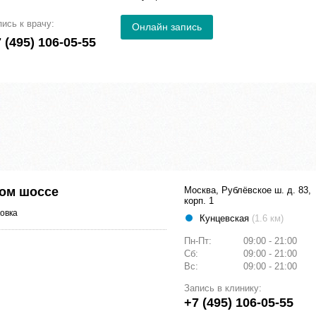
пись к врачу:
Онлайн запись
 (495) 106-05-55
ком шоссе
Москва, Рублёвское ш. д. 83,
корп. 1
овка
Кунцевская
(1.6 км)
Пн-Пт:
09:00 - 21:00
Сб:
09:00 - 21:00
Вс:
09:00 - 21:00
Запись в клинику:
+7 (495) 106-05-55