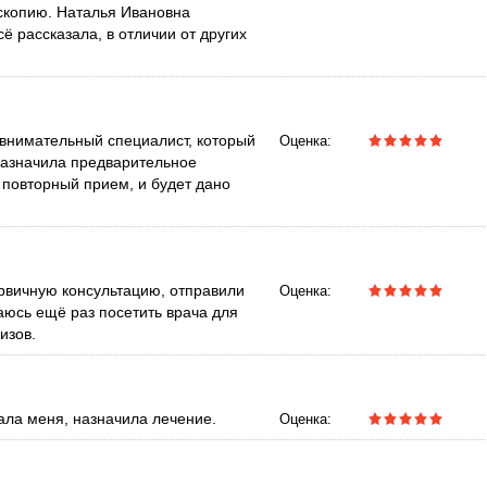
скопию. Наталья Ивановна
ё рассказала, в отличии от других
.
внимательный специалист, который
Оценка:
назначила предварительное
я повторный прием, и будет дано
ервичную консультацию, отправили
Оценка:
аюсь ещё раз посетить врача для
изов.
ала меня, назначила лечение.
Оценка: