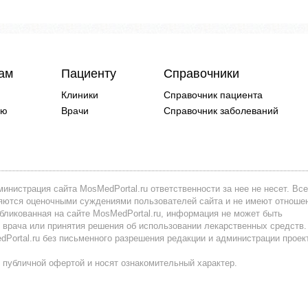
чам
Пациенту
Справочники
Клиники
Справочник пациента
ию
Врачи
Справочник заболеваний
инистрация сайта MosMedPortal.ru ответственности за нее не несет. Все
вляются оценочными суждениями пользователей сайта и не имеют отноше
убликованная на сайте MosMedPortal.ru, информация не может быть
 врача или принятия решения об использовании лекарственных средств.
ortal.ru без письменного разрешения редакции и администрации проек
 публичной офертой и носят ознакомительный характер.