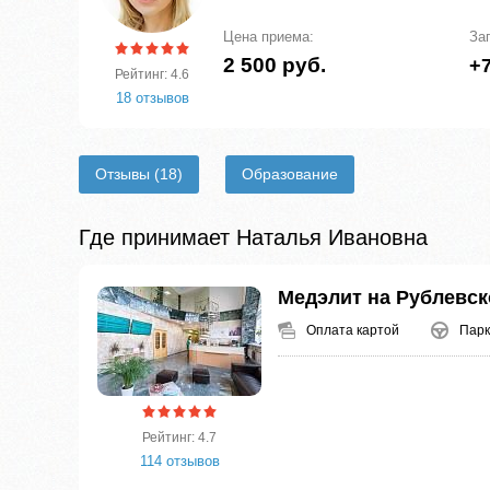
Цена приема:
За
2 500 руб.
+7
Рейтинг: 4.6
18 отзывов
Отзывы
(18)
Образование
Где принимает Наталья Ивановна
Медэлит на Рублевс
Оплата картой
Парк
Рейтинг: 4.7
114 отзывов