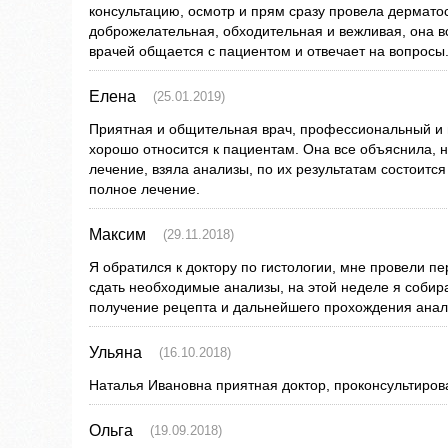
консультацию, осмотр и прям сразу провела дермато
доброжелательная, обходительная и вежливая, она вс
врачей общается с пациентом и отвечает на вопросы
Елена
(25.01.2019)
Приятная и общительная врач, профессиональный и 
хорошо относится к пациентам. Она все объяснила, 
лечение, взяла анализы, по их результатам состоитс
полное лечение.
Максим
(29.11.2018)
Я обратился к доктору по гистологии, мне провели п
сдать необходимые анализы, на этой неделе я собир
получение рецепта и дальнейшего прохождения анал
Ульяна
(16.10.2018)
Наталья Ивановна приятная доктор, проконсультиров
Ольга
(19.09.2018)