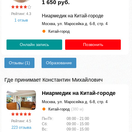
1 650 руб.
Рейтинг: 4.3
Ниармедик на Китай-городе
1 отзыв
Москва, ул. Маросейка д. 6-8, стр. 4
Китай-город
Онлайн запись
Позвонить
Отзывы
(1)
Образование
Где принимает Константин Михайлович
Ниармедик на Китай-городе
Москва, ул. Маросейка д. 6-8, стр. 4
Китай-город
(380 м)
Пн-Пт:
08:00 - 21:00
Рейтинг: 4.5
Сб:
09:00 - 15:00
223 отзыва
Вс:
09:00 - 15:00