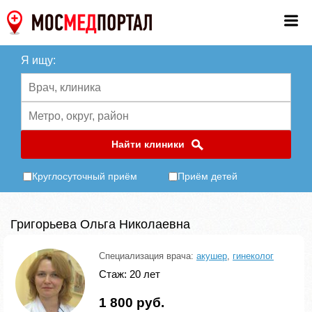
Я ищу:
Найти клиники
Круглосуточный приём
Приём детей
Григорьева Ольга Николаевна
Специализация врача:
акушер
,
гинеколог
Стаж: 20 лет
1 800 руб.