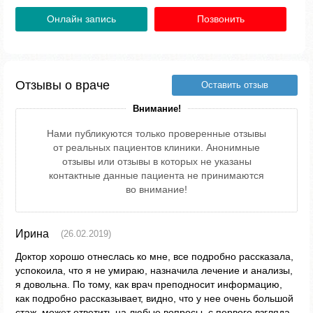
Онлайн запись
Позвонить
Отзывы о враче
Оставить отзыв
Внимание!
Нами публикуются только проверенные отзывы
от реальных пациентов клиники. Анонимные
отзывы или отзывы в которых не указаны
контактные данные пациента не принимаются
во внимание!
Ирина
(26.02.2019)
Доктор хорошо отнеслась ко мне, все подробно рассказала,
успокоила, что я не умираю, назначила лечение и анализы,
я довольна. По тому, как врач преподносит информацию,
как подробно рассказывает, видно, что у нее очень большой
стаж, может ответить на любые вопросы, с первого взгляда