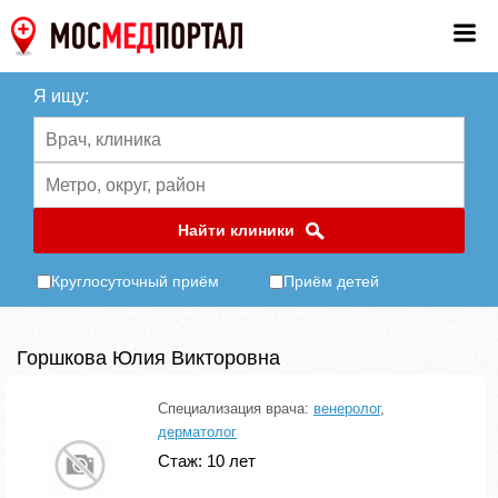
Я ищу:
Найти клиники
Круглосуточный приём
Приём детей
Горшкова Юлия Викторовна
Специализация врача:
венеролог
,
дерматолог
Стаж: 10 лет