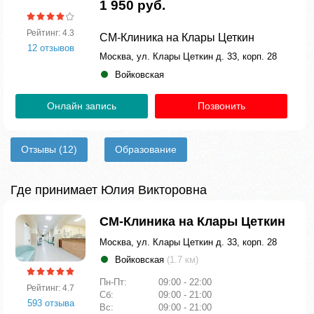
1 950 руб.
Рейтинг: 4.3
СМ-Клиника на Клары Цеткин
12 отзывов
Москва, ул. Клары Цеткин д. 33, корп. 28
Войковская
Онлайн запись
Позвонить
Отзывы
(12)
Образование
Где принимает Юлия Викторовна
СМ-Клиника на Клары Цеткин
Москва, ул. Клары Цеткин д. 33, корп. 28
Войковская
(1.7 км)
Пн-Пт:
09:00 - 22:00
Рейтинг: 4.7
Сб:
09:00 - 21:00
593 отзыва
Вс:
09:00 - 21:00