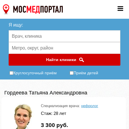
Я ищу:
Найти клиники
Круглосуточный приём
Приём детей
Гордеева Татьяна Александровна
Специализация врача:
нефролог
Стаж: 28 лет
3 300 руб.