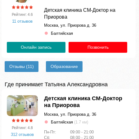
Детская клиника СМ-Доктор на
Рейтинг: 4.6
Приорова
11 отзывов
Москва, ул. Приорова д. 36
Балтийская
Онлайн запись
Позвонить
Отзывы
(11)
Образование
Где принимает Татьяна Александровна
Детская клиника СМ-Доктор
на Приорова
Москва, ул. Приорова д. 36
Балтийская
(1.7 км)
Рейтинг: 4.8
Пн-Пт:
09:00 - 21:00
312 отзывов
Сб:
08:00 - 21:00