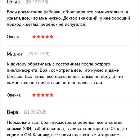
Ольга
(05.12.2018)
Врач посмотрела ребенка, объяснила все замечательно, я
узнала все, что мне нужно. Доктор знающий, у нее хороший
подход к детям, ребенок не испугался.
Оценка:
Мария
(25.11.2018)
К доктору обратилась с состоянием после острого
пиелонефрита. Врач осмотрела всё, что нужно и даже
больше. Всё чётко, все назначения только по делу, и что
самое главное ничего лишнего не навязывали.
Оценка:
Вера
(21.09.2018)
Нормально всё. Врач посмотрела ребенка, все анализы,
снимки УЗИ, всё объяснила, выписала лекарства. Сколько
ходим в СМ-Клинику, все врачи адекватные и хорошие.