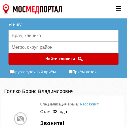
Я ищу:
Найти клиники
Круглосуточный приём
Приём детей
Голяко Борис Владимирович
Специализация врача:
массажист
Стаж: 33 года
Звоните!