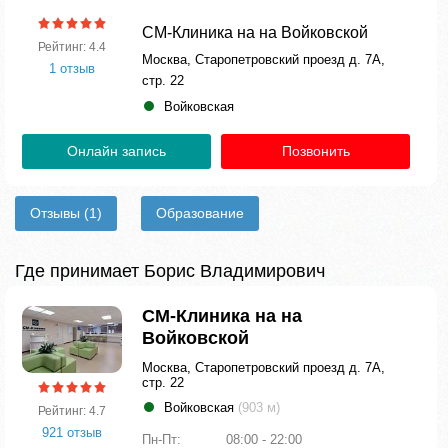
СМ-Клиника на на Войковской
Рейтинг: 4.4
Москва, Старопетровский проезд д. 7А,
1 отзыв
стр. 22
Войковская
Онлайн запись
Позвонить
Отзывы
(1)
Образование
Где принимает Борис Владимирович
СМ-Клиника на на
Войковской
Москва, Старопетровский проезд д. 7А,
стр. 22
Войковская
(903 м)
Рейтинг: 4.7
921 отзыв
Пн-Пт:
08:00 - 22:00