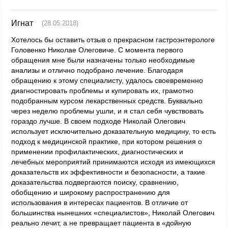
Игнат
(28.05.2018)
Хотелось бы оставить отзыв о прекрасном гастроэнтерологе
Головенко Николае Олеговиче. С момента первого
обращения мне были назначены только необходимые
анализы и отлично подобрано лечение. Благодаря
обращению к этому специалисту, удалось своевременно
диагностировать проблемы и купировать их, грамотно
подобранным курсом лекарственных средств. Буквально
через неделю проблемы ушли, и я стал себя чувствовать
гораздо лучше. В своем подходе Николай Олегович
использует исключительно доказательную медицину, то есть
подход к медицинской практике, при котором решения о
применении профилактических, диагностических и
лечебных мероприятий принимаются исходя из имеющихся
доказательств их эффективности и безопасности, а такие
доказательства подвергаются поиску, сравнению,
обобщению и широкому распространению для
использования в интересах пациентов. В отличие от
большинства нынешних «специалистов», Николай Олегович
реально лечит, а не превращает пациента в «дойную