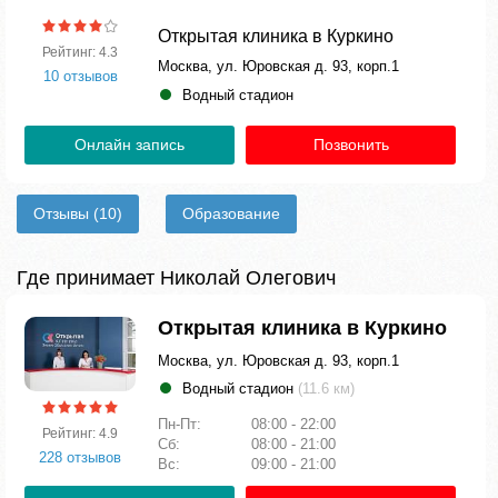
Открытая клиника в Куркино
Рейтинг: 4.3
Москва, ул. Юровская д. 93, корп.1
10 отзывов
Водный стадион
Онлайн запись
Позвонить
Отзывы
(10)
Образование
Где принимает Николай Олегович
Открытая клиника в Куркино
Москва, ул. Юровская д. 93, корп.1
Водный стадион
(11.6 км)
Пн-Пт:
08:00 - 22:00
Рейтинг: 4.9
Сб:
08:00 - 21:00
228 отзывов
Вс:
09:00 - 21:00