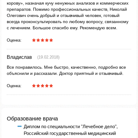
корову», назначая кучу ненужных анализов и коммерческих
препаратов. Помимо профессиональных качеств, Николай
Олегович очень добрый и отзывчивый человек, готовый
всегда проконсультировать по любому вопросу, связанному
с лечением. Большое спасибо ему. Рекомендую всем.
Оценка:
Владислав
(19.02.2018)
Все понравилось. Мне быстро, качественно, подробно все
объяснили и рассказали. Доктор приятный и отзывчивый.
Оценка:
Образование врача
Диплом по специальности "Лечебное дело",
Российский государственный медицинский