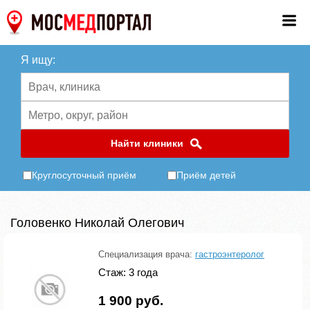
Я ищу:
Найти клиники
Круглосуточный приём
Приём детей
Головенко Николай Олегович
Специализация врача:
гастроэнтеролог
Стаж: 3 года
1 900 руб.