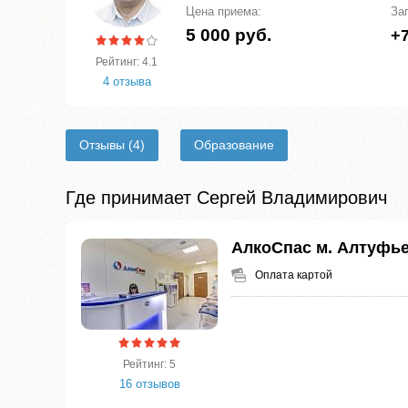
Цена приема:
За
5 000 руб.
+7
Рейтинг: 4.1
4 отзыва
Отзывы
(4)
Образование
Где принимает Сергей Владимирович
АлкоСпас м. Алтуфь
Оплата картой
Рейтинг: 5
16 отзывов