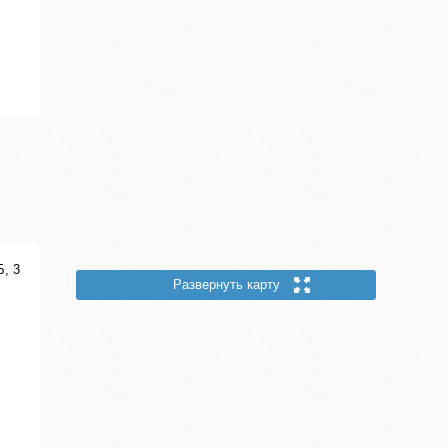
Б, 3
Развернуть карту