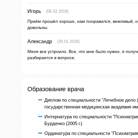
Игорь
(06.02.2018)
Приём прошёл хорошо, нам понравился, вежливый, о
довольны.
Александр
(30.01.2018)
Меня все устроило. Все, что мне было нужно, я получ
разбирается в вопросе.
Образование врача
Диплом по специальности "Лечебное дело 
государственная медицинская академия им Н
Интернатура по специальности "Психиатри
Бурденко (2005 г.)
Ординатура по специальности "Психиатрия