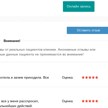
Онлайн запись
Оставить отзыв
Внимание!
вы от реальных пациентов клиники. Анонимные отзывы или
тные данные пациента не принимаются во внимание!
 хотела и зачем приходила. Все
Оценка:
р все у меня расспросил,
Оценка:
альнейших действий.