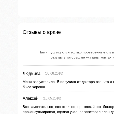
Отзывы о враче
Нами публикуются только проверенные отзы
отзывы в которых не указаны контак
Людмила
(30.08.2018)
Меня все устроило. Я получила от доктора все, что я
было хорошо.
Алексей
(15.05.2018)
Все замечательно, все отлично, претензий нет. Докто
проконсультировал, сделал укол, посоветовал план д