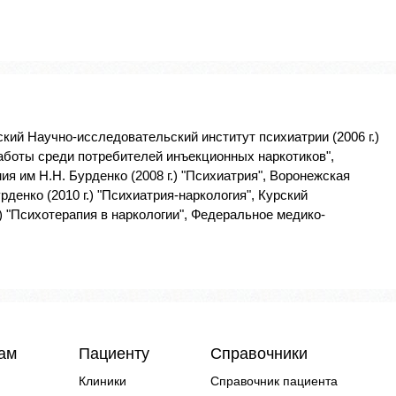
ский Научно-исследовательский институт психиатрии (2006 г.)
боты среди потребителей инъекционных наркотиков",
 им Н.Н. Бурденко (2008 г.) "Психиатрия", Воронежская
денко (2010 г.) "Психиатрия-наркология", Курский
) "Психотерапия в наркологии", Федеральное медико-
чам
Пациенту
Справочники
Клиники
Справочник пациента