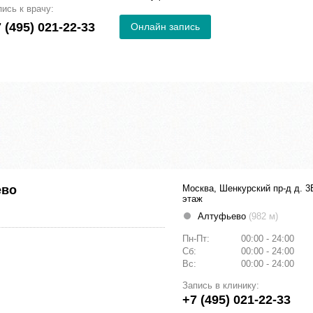
пись к врачу:
 (495) 021-22-33
Онлайн запись
ево
Москва, Шенкурский пр-д д. 3
этаж
Алтуфьево
(982 м)
Пн-Пт:
00:00 - 24:00
Сб:
00:00 - 24:00
Вс:
00:00 - 24:00
Запись в клинику:
+7 (495) 021-22-33