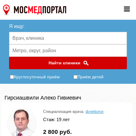
Я ищу:
Найти клиники
Круглосуточный приём
Приём детей
Гирсиашвили Алеко Гивиевич
Специализация врача:
флеболог
Стаж: 19 лет
2 800 руб.