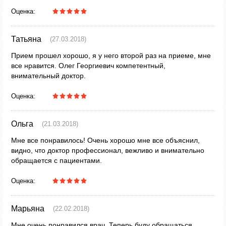
Оценка:
Татьяна
(27.03.2018)
Прием прошел хорошо, я у него второй раз на приеме, мне
все нравится. Олег Георгиевич компетентный,
внимательный доктор.
Оценка:
Ольга
(21.03.2018)
Мне все понравилось! Очень хорошо мне все объяснил,
видно, что доктор профессионал, вежливо и внимательно
обращается с пациентами.
Оценка:
Марьяна
(22.02.2018)
Мне очень понравился врач. Теперь буду обращаться