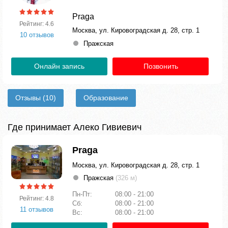
Praga
Рейтинг: 4.6
Москва, ул. Кировоградская д. 28, стр. 1
10 отзывов
Пражская
Онлайн запись
Позвонить
Отзывы
(10)
Образование
Где принимает Алеко Гивиевич
Praga
Москва, ул. Кировоградская д. 28, стр. 1
Пражская
(326 м)
Пн-Пт:
08:00 - 21:00
Рейтинг: 4.8
Сб:
08:00 - 21:00
11 отзывов
Вс:
08:00 - 21:00