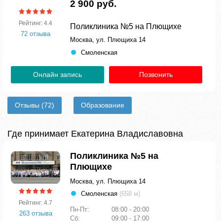
2 900 руб.
Рейтинг: 4.4
Поликлиника №5 на Плющихе
72 отзыва
Москва, ул. Плющиха 14
Смоленская
Онлайн запись
Позвонить
Отзывы
(72)
Образование
Где принимает Екатерина Владиславовна
Поликлиника №5 на
Плющихе
Москва, ул. Плющиха 14
Смоленская
(658 м)
Рейтинг: 4.7
Пн-Пт:
08:00 - 20:00
263 отзыва
Сб:
09:00 - 17:00