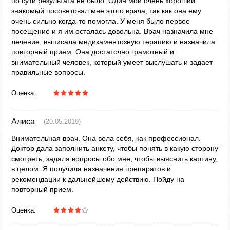
по сути результата не было. Один мой очень хороший
знакомый посоветовал мне этого врача, так как она ему
очень сильно когда-то помогла. У меня было первое
посещение и я им осталась довольна. Врач назначила мне
лечение, выписала медикаментозную терапию и назначила
повторный прием. Она достаточно грамотный и
внимательный человек, который умеет выслушать и задает
правильные вопросы.
Оценка:
Алиса
(20.05.2019)
Внимательная врач. Она вела себя, как профессионал.
Доктор дала заполнить анкету, чтобы понять в какую сторону
смотреть, задала вопросы обо мне, чтобы выяснить картину,
в целом. Я получила назначения препаратов и
рекомендации к дальнейшему действию. Пойду на
повторный прием.
Оценка: