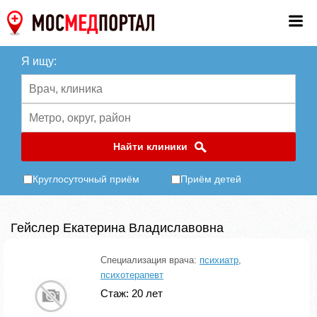
Я ищу:
Найти клиники
Круглосуточный приём
Приём детей
Гейслер Екатерина Владиславовна
Специализация врача:
психиатр
,
психотерапевт
Стаж: 20 лет