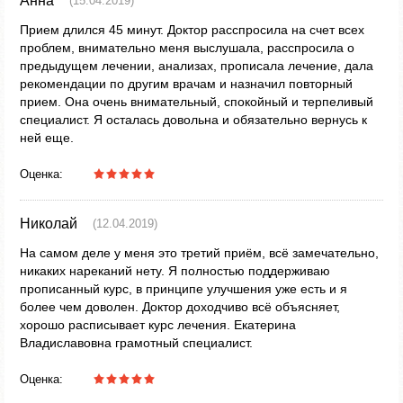
Анна
(15.04.2019)
Прием длился 45 минут. Доктор расспросила на счет всех
проблем, внимательно меня выслушала, расспросила о
предыдущем лечении, анализах, прописала лечение, дала
рекомендации по другим врачам и назначил повторный
прием. Она очень внимательный, спокойный и терпеливый
специалист. Я осталась довольна и обязательно вернусь к
ней еще.
Оценка:
Николай
(12.04.2019)
На самом деле у меня это третий приём, всё замечательно,
никаких нареканий нету. Я полностью поддерживаю
прописанный курс, в принципе улучшения уже есть и я
более чем доволен. Доктор доходчиво всё объясняет,
хорошо расписывает курс лечения. Екатерина
Владиславовна грамотный специалист.
Оценка: